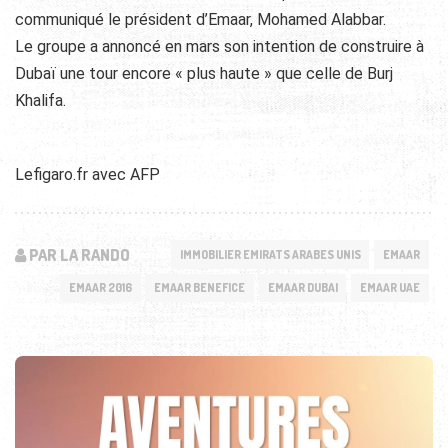
communiqué le président d’Emaar, Mohamed Alabbar.
Le groupe a annoncé en mars son intention de construire à
Dubaï une tour encore « plus haute » que celle de Burj
Khalifa.
Lefigaro.fr avec AFP
PAR LA RANDO
IMMOBILIER EMIRATS ARABES UNIS
EMAAR
EMAAR 2016
EMAAR BENEFICE
EMAAR DUBAI
EMAAR UAE