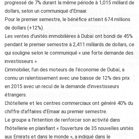
progressé de 7% durant la même période à 1,015 milliard de
dollars, selon un communiqué d’Emaar.
Pour le premier semestre, le bénéfice atteint 674 millions
de dollars (+12%).
Les ventes d’unités immobilières à Dubaï ont bondi de 45%
pendant le premier semestre à 2,411 milliards de dollars, ce
qui souligne selon le communiqué « une forte demande des
investisseurs ».
L’immobilier, l’un des moteurs de l’économie de Dubaï, a
connu un ralentissement avec une baisse de 12% des prix
en 2015 avec un recul de la demande d’investisseurs
étrangers.
L’hôtellerie et les centres commerciaux ont généré 40% du
chiffre d’affaires d’Emaar au premier semestre.
Le groupe a l’intention de renforcer son activité dans
l’hôtellerie en planifiant « l’ouverture de 35 nouvelles unités
aux Emirats et dans le monde », a indiqué dans le