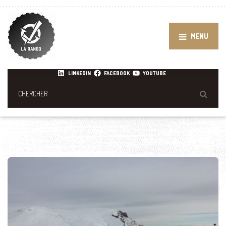
MENU
LINKEDIN
FACEBOOK
YOUTUBE