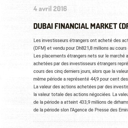
4 avril 2016
DUBAI FINANCIAL MARKET (D
Les investisseurs étrangers ont acheté des act
(DFM) et vendu pour Dh821,8 millions au cours
Les placements étrangers nets sur le marché at
achetées par des investisseurs étrangers repré
cours des cinq derniers jours, alors que la val
même période a représenté 44,9 pour cent des 
La valeur des actions achetées par des investis
la valeur totale des actions négociées. La vale
de la période a atteint 433,9 millions de dirha
de la période slon l’Agence de Presse des Emi