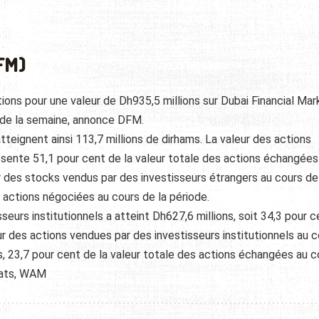
FM)
ions pour une valeur de Dh935,5 millions sur Dubai Financial Mar
 de la semaine, annonce DFM.
teignent ainsi 113,7 millions de dirhams. La valeur des actions
sente 51,1 pour cent de la valeur totale des actions échangées
eur des stocks vendus par des investisseurs étrangers au cours de
actions négociées au cours de la période.
seurs institutionnels a atteint Dh627,6 millions, soit 34,3 pour 
ur des actions vendues par des investisseurs institutionnels au 
ms, 23,7 pour cent de la valeur totale des actions échangées au c
rats, WAM