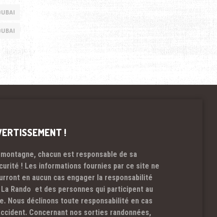
DUBAI
DUBAI
VERTISSEMENT !
 montagne, chacun est responsable de sa
curité ! Les informations fournies par ce site ne
urront en aucun cas engager la responsabilité
 La Rando et des personnes qui participent au
te. Nous déclinons toute responsabilité en cas
accident. Concernant nos sorties randonnées,