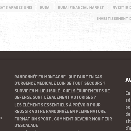
RATS ARABES UNIS
DUBAI
DUBAI FINANCIAL MARKET
INVESTIR 
INVESTISSEMENT 
RANDONNÉE EN MONTAGNE : QUE FAIRE EN CAS
A
D’URGENCE MÉDICALE LOIN DE TOUT SECOURS ?
SURVIE EN MILIEU ISOLÉ : QUELS ÉQUIPEMENTS DE
En
DÉFENSE SONT LÉGALEMENT AUTORISÉS ?
sé
LES ÉLÉMENTS ESSENTIELS À PRÉVOIR POUR
po
RÉUSSIR VOTRE RANDONNÉE EN PLEINE NATURE
de
n
FORMATION SPORT : COMMENT DEVENIR MONITEUR
si
D’ESCALADE
d’