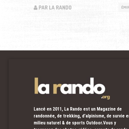
PAR LA RANDO
ÉMI
Lancé en 2011, La Rando est un Magazine de
randonnée, de trekking, d’alpinisme, de survie e
milieu naturel & de sports Outdoor.Vous y