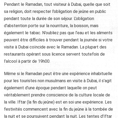
Pendant le Ramadan, tout visiteur à Dubai, quelle que soit
sa religion, doit respecter l’obligation de jeûne en public
pendant toute la durée de son séjour. L’obligation
d’abstention porte sur la nourriture, la boisson, mais
également le tabac. N’oubliez pas que l’eau et les aliments
peuvent être difficiles à trouver pendant la journée si votre
visite à Dubai coïncide avec le Ramadan. La plupart des
restaurants opérant sous licence servent toutefois de
l’alcool à partir de 19h00.
Même si le Ramadan peut être une expérience inhabituelle
pour les touristes non musulmans en visite à Dubai, il s’agit
également d’une époque pendant laquelle on peut
véritablement prendre conscience de la culture locale de
la ville. Iftar (la fin du jeûne) est en soi une expérience. Les
festivités commencent avec la fin du jeûne à la tombée de
la nuit et se poursuivent pendant la nuit. Les tentes d’Iftar