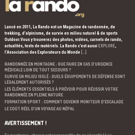
Lancé en 2011, La Rando est un Magazine de randonnée, de
trekking, d’alpinisme, de survie en milieu naturel & de sports
Outdoor.Vous y trouverez des photos, vidéos, carnets de rando,
actualités, tests de matériels. La Rando c’est aussi
EXPLORE
,
l’Association des Explorateurs du Monde
[…]
RANDONNÉE EN MONTAGNE : QUE FAIRE EN CAS D’URGENCE
MÉDICALE LOIN DE TOUT SECOURS ?
SURVIE EN MILIEU ISOLÉ : QUELS ÉQUIPEMENTS DE DÉFENSE SONT
LÉGALEMENT AUTORISÉS ?
LES ÉLÉMENTS ESSENTIELS À PRÉVOIR POUR RÉUSSIR VOTRE
RANDONNÉE EN PLEINE NATURE
FORMATION SPORT : COMMENT DEVENIR MONITEUR D’ESCALADE
LE COÛT RÉEL D’UN VOYAGE AU NÉPAL
AVERTISSEMENT !