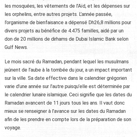
les mosquées, les vêtements de l’Aïd, et les dépenses sur
les orphelins, entre autres projets. L’année passée,
l’organisme de bienfaisance a dépensé Dh26,8 millions pour
divers projets au bénéfice de 4.475 familles, aidé par un
don de 20 millions de dirhams de Dubai Islamic Bank selon
Gulf News.
Le mois sacré du Ramadan, pendant lequel les musulmans
jeûnent de l’aube à la tombée du jour, a un impact important
sur la ville. Sa date effective dans le calendrier grégorien
varie d’une année sur l’autre puisqu’elle est déterminée par
le calendrier lunaire islamique. Ceci signifie que les dates du
Ramadan avancent de 11 jours tous les ans. Il vaut donc
mieux se renseigner à l’avance sur les dates du Ramadan
afin de les prendre en compte lors de la préparation de son
voyage.