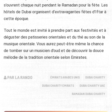
s’ouvrent chaque nuit pendant le Ramadan pour la fête. Les
hôtels de Dubai organisent d’extravagantes fêtes d’Iftar à
cette époque.
Tout le monde est invité à prendre part aux festivités et à
déguster des patisseries orientales et du thé au son de la
musique orientale. Vous aurez peut-être même la chance
de tomber sur un musicien d’oud et de découvrir la douce
mélodie de la tradition orientale selon Emirates.
PAR LA RANDO
ÉMIRATS ARABES UNIS
DUBAI CHARITY
DUBAI CHARITY EMIRATS
DUBAI CHARITY UAE
RAMADAN DUBAI CHARITY