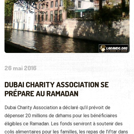
26 mai 2016
DUBAI CHARITY ASSOCIATION SE
PRÉPARE AU RAMADAN
Dubai Charity Association a déclaré qu’il prévoit de
dépenser 20 millions de dirhams pour les bénéficiaires
éligibles ce Ramadan. Les fonds serviront à soutenir des
colis alimentaires pour les familles, les repas de l’iftar dans