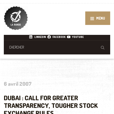
MENU
LINKEDIN
FACEBOOK
YOUTUBE
6 avril 2007
DUBAI : CALL FOR GREATER
TRANSPARENCY, TOUGHER STOCK
EXCHANGE RULES