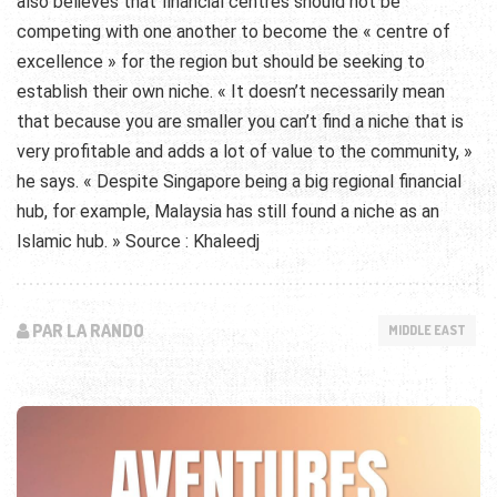
also believes that financial centres should not be
competing with one another to become the « centre of
excellence » for the region but should be seeking to
establish their own niche. « It doesn’t necessarily mean
that because you are smaller you can’t find a niche that is
very profitable and adds a lot of value to the community, »
he says. « Despite Singapore being a big regional financial
hub, for example, Malaysia has still found a niche as an
Islamic hub. » Source : Khaleedj
PAR LA RANDO
MIDDLE EAST