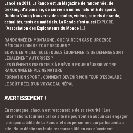
Lancé en 2011, La Rando est un Magazine de randonnée, de
trekking, d’alpinisme, de survie en milieu naturel & de sports
Outdoor.Vous y trouverez des photos, vidéos, carnets de rando,
actualités, tests de matériels. La Rando c’est aussi
EXPLORE
,
l’Association des Explorateurs du Monde
[…]
RANDONNÉE EN MONTAGNE : QUE FAIRE EN CAS D’URGENCE
MÉDICALE LOIN DE TOUT SECOURS ?
SURVIE EN MILIEU ISOLÉ : QUELS ÉQUIPEMENTS DE DÉFENSE SONT
LÉGALEMENT AUTORISÉS ?
LES ÉLÉMENTS ESSENTIELS À PRÉVOIR POUR RÉUSSIR VOTRE
RANDONNÉE EN PLEINE NATURE
FORMATION SPORT : COMMENT DEVENIR MONITEUR D’ESCALADE
LE COÛT RÉEL D’UN VOYAGE AU NÉPAL
AVERTISSEMENT !
En montagne, chacun est responsable de sa sécurité ! Les
informations fournies par ce site ne pourront en aucun cas engager
la responsabilité de La Rando et des personnes qui participent au
site. Nous déclinons toute responsabilité en cas d’accident.