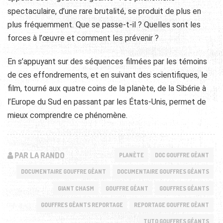
spectaculaire, d’une rare brutalité, se produit de plus en
plus fréquemment. Que se passe-t-il ? Quelles sont les
forces à l’œuvre et comment les prévenir ?
En s’appuyant sur des séquences filmées par les témoins
de ces effondrements, et en suivant des scientifiques, le
film, tourné aux quatre coins de la planète, de la Sibérie à
l’Europe du Sud en passant par les États-Unis, permet de
mieux comprendre ce phénomène.
PAR LA RANDO
PLANÈTE
DOC GOUFFRE GÉANT
DOCUMENTAIRE GOUFFRE GÉANT
DOCUMENTAIRE GOUFFRES GÉANTS
GIANT CHASM
GOUFFRE GÉANT
GOUFFRES GÉANTS
GOUFFRES GÉANTS REPORTAGE
REPORTAGE GOUFFRE GÉANT
TUTO GOUFFRES GÉANTS