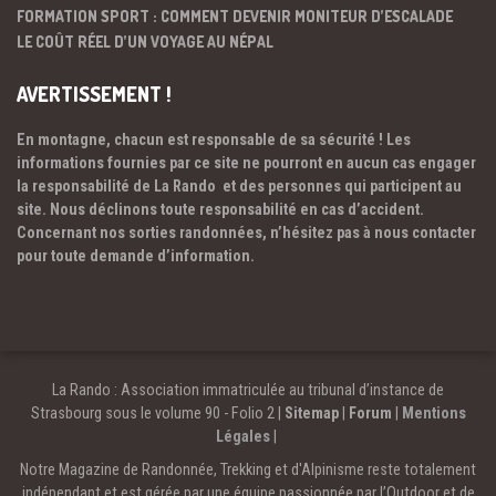
FORMATION SPORT : COMMENT DEVENIR MONITEUR D’ESCALADE
LE COÛT RÉEL D’UN VOYAGE AU NÉPAL
AVERTISSEMENT !
En montagne, chacun est responsable de sa sécurité ! Les
informations fournies par ce site ne pourront en aucun cas engager
la responsabilité de La Rando et des personnes qui participent au
site. Nous déclinons toute responsabilité en cas d’accident.
Concernant nos sorties randonnées, n’hésitez pas à nous contacter
pour toute demande d’information.
La Rando : Association immatriculée au tribunal d’instance de
Strasbourg sous le volume 90 - Folio 2 |
Sitemap
|
Forum
|
Mentions
Légales
|
Notre Magazine de Randonnée, Trekking et d'Alpinisme reste totalement
indépendant et est gérée par une équipe passionnée par l’Outdoor et de