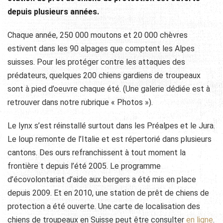
depuis plusieurs années.
Chaque année, 250 000 moutons et 20 000 chèvres
estivent dans les 90 alpages que comptent les Alpes
suisses. Pour les protéger contre les attaques des
prédateurs, quelques 200 chiens gardiens de troupeaux
sont à pied d’oeuvre chaque été. (Une galerie dédiée est à
retrouver dans notre rubrique « Photos »).
Le lynx s’est réinstallé surtout dans les Préalpes et le Jura.
Le loup remonte de l’Italie et est répertorié dans plusieurs
cantons. Des ours refranchissent à tout moment la
frontière t depuis l’été 2005. Le programme
d’écovolontariat d’aide aux bergers a été mis en place
depuis 2009. Et en 2010, une station de prêt de chiens de
protection a été ouverte. Une carte de localisation des
chiens de troupeaux en Suisse peut être consulter
en ligne
.