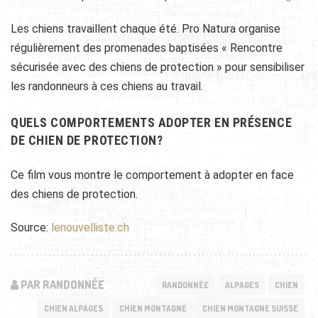
Les chiens travaillent chaque été. Pro Natura organise
régulièrement des promenades baptisées « Rencontre
sécurisée avec des chiens de protection » pour sensibiliser
les randonneurs à ces chiens au travail.
QUELS COMPORTEMENTS ADOPTER EN PRÉSENCE
DE CHIEN DE PROTECTION?
Ce film vous montre le comportement à adopter en face
des chiens de protection.
Source:
lenouvelliste.ch
PAR RANDONNÉE
RANDONNÉE
ALPAGES
CHIEN
CHIEN ALPAGES
CHIEN MONTAGNE
CHIEN MONTAGNE SUISSE