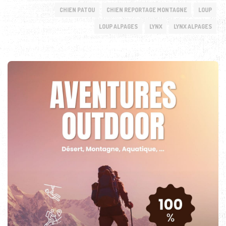
CHIEN PATOU
CHIEN REPORTAGE MONTAGNE
LOUP
LOUP ALPAGES
LYNX
LYNX ALPAGES