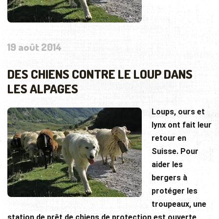
19 août 2014
DES CHIENS CONTRE LE LOUP DANS
LES ALPAGES
Loups, ours et
lynx ont fait leur
retour en
Suisse. Pour
aider les
bergers à
protéger les
troupeaux, une
station de prêt de chiens de protection est ouverte