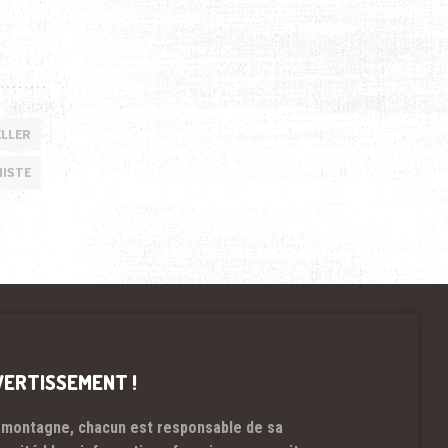
ELLER
NISTE
VERTISSEMENT !
 montagne, chacun est responsable de sa