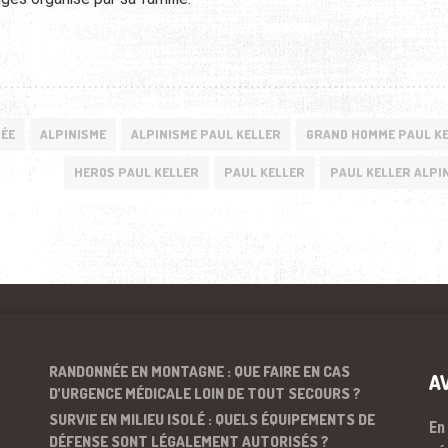
ÉE
ALPINISME
ALPINISME PAUL KELLER
GRAND HOMME PAUL K
HEROS PAUL KELLER
PAUL KELLER
PAUL KELLER ALPI
RANDONNÉE EN MONTAGNE : QUE FAIRE EN CAS
A
D’URGENCE MÉDICALE LOIN DE TOUT SECOURS ?
SURVIE EN MILIEU ISOLÉ : QUELS ÉQUIPEMENTS DE
En
DÉFENSE SONT LÉGALEMENT AUTORISÉS ?