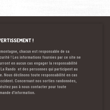
VERTISSEMENT !
 montagne, chacun est responsable de sa
curité ! Les informations fournies par ce site ne
urront en aucun cas engager la responsabilité
 La Rando et des personnes qui participent au
te. Nous déclinons toute responsabilité en cas
accident. Concernant nos sorties randonnées,
hésitez pas à nous contacter pour toute
mande d’information.