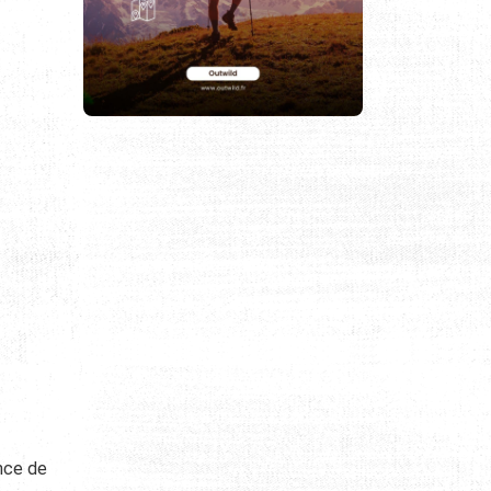
nce de