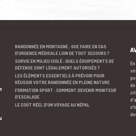
RANDONNÉE EN MONTAGNE : QUE FAIRE EN CAS
A
D’URGENCE MÉDICALE LOIN DE TOUT SECOURS ?
SURVIE EN MILIEU ISOLÉ : QUELS ÉQUIPEMENTS DE
En
DÉFENSE SONT LÉGALEMENT AUTORISÉS ?
sé
LES ÉLÉMENTS ESSENTIELS À PRÉVOIR POUR
po
RÉUSSIR VOTRE RANDONNÉE EN PLEINE NATURE
de
n
FORMATION SPORT : COMMENT DEVENIR MONITEUR
si
D’ESCALADE
d’
LE COÛT RÉEL D’UN VOYAGE AU NÉPAL
n’
de
u