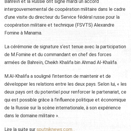
Bahreïn et la Russie ont signé mardi un accord
intergouvernemental de coopération militaire dans le cadre
d’une visite du directeur du Service fédéral russe pour la
coopération militaire et technique (FSVTS) Alexandre
Fomine à Manama.
La cérémonie de signature s’est tenue avec la participation
de M.Fomine et du commandant en chef des forces
armées de Bahreïn, Cheikh Khalifa bin Ahmad Al-Khalifa.
M.Al-Khalifa a souligné l’intention de maintenir et de
développer les relations entre les deux pays. Selon lui, « les
deux pays ont du potentiel pour renforcer le partenariat, ce
qui est possible grâce à l’influence politique et économique
de la Russie sur la scène internationale, à son expérience
dans le domaine militaire ».
Lire la suite sur
sputniknews.com…