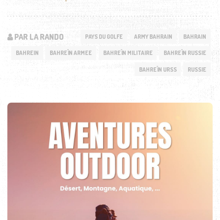
PAR LA RANDO
PAYS DU GOLFE
ARMY BAHRAIN
BAHRAIN
BAHREIN
BAHREÏN ARMEE
BAHREÏN MILITAIRE
BAHREÏN RUSSIE
BAHREÏN URSS
RUSSIE