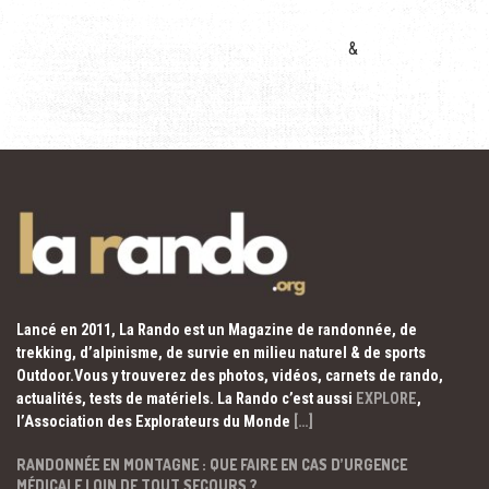
&
Lancé en 2011, La Rando est un Magazine de randonnée, de
trekking, d’alpinisme, de survie en milieu naturel & de sports
Outdoor.Vous y trouverez des photos, vidéos, carnets de rando,
actualités, tests de matériels. La Rando c’est aussi
EXPLORE
,
l’Association des Explorateurs du Monde
[…]
RANDONNÉE EN MONTAGNE : QUE FAIRE EN CAS D’URGENCE
MÉDICALE LOIN DE TOUT SECOURS ?