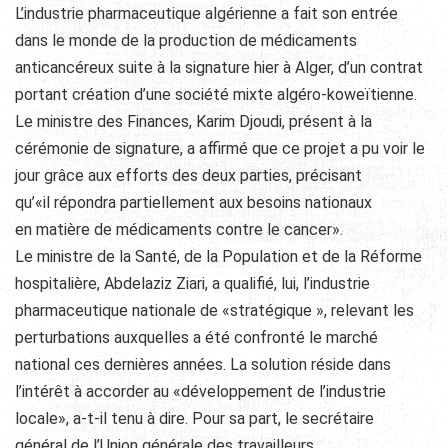
L’industrie pharmaceutique algérienne a fait son entrée
dans le monde de la production de médicaments
anticancéreux suite à la signature hier à Alger, d’un contrat
portant création d’une société mixte algéro-koweïtienne.
Le ministre des Finances, Karim Djoudi, présent à la
cérémonie de signature, a affirmé que ce projet a pu voir le
jour grâce aux efforts des deux parties, précisant
qu’«il répondra partiellement aux besoins nationaux
en matière de médicaments contre le cancer».
Le ministre de la Santé, de la Population et de la Réforme
hospitalière, Abdelaziz Ziari, a qualifié, lui, l’industrie
pharmaceutique nationale de «stratégique », relevant les
perturbations auxquelles a été confronté le marché
national ces dernières années. La solution réside dans
l’intérêt à accorder au «développement de l’industrie
locale», a-t-il tenu à dire. Pour sa part, le secrétaire
général de l’Union générale des travailleurs