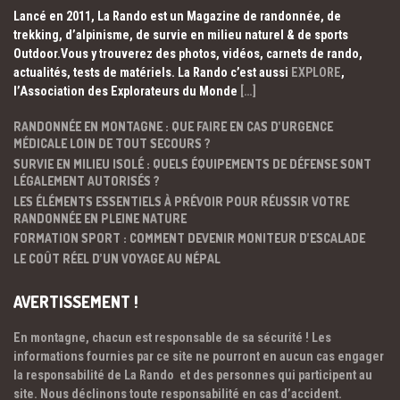
Lancé en 2011, La Rando est un Magazine de randonnée, de
trekking, d’alpinisme, de survie en milieu naturel & de sports
Outdoor.Vous y trouverez des photos, vidéos, carnets de rando,
actualités, tests de matériels. La Rando c’est aussi
EXPLORE
,
l’Association des Explorateurs du Monde
[…]
RANDONNÉE EN MONTAGNE : QUE FAIRE EN CAS D’URGENCE
MÉDICALE LOIN DE TOUT SECOURS ?
SURVIE EN MILIEU ISOLÉ : QUELS ÉQUIPEMENTS DE DÉFENSE SONT
LÉGALEMENT AUTORISÉS ?
LES ÉLÉMENTS ESSENTIELS À PRÉVOIR POUR RÉUSSIR VOTRE
RANDONNÉE EN PLEINE NATURE
FORMATION SPORT : COMMENT DEVENIR MONITEUR D’ESCALADE
LE COÛT RÉEL D’UN VOYAGE AU NÉPAL
AVERTISSEMENT !
En montagne, chacun est responsable de sa sécurité ! Les
informations fournies par ce site ne pourront en aucun cas engager
la responsabilité de La Rando et des personnes qui participent au
site. Nous déclinons toute responsabilité en cas d’accident.