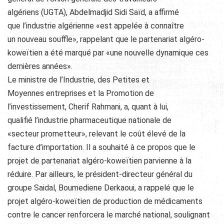
algériens (UGTA), Abdelmadjid Sidi Saïd, a affirmé
que l’industrie algérienne «est appelée à connaître
un nouveau souffle», rappelant que le partenariat algéro-
koweïtien a été marqué par «une nouvelle dynamique ces
dernières années».
Le ministre de l’Industrie, des Petites et
Moyennes entreprises et la Promotion de
l’investissement, Cherif Rahmani, a, quant à lui,
qualifié l’industrie pharmaceutique nationale de
«secteur prometteur», relevant le coût élevé de la
facture d’importation. Il a souhaité à ce propos que le
projet de partenariat algéro-koweïtien parvienne à la
réduire. Par ailleurs, le président-directeur général du
groupe Saidal, Boumediene Derkaoui, a rappelé que le
projet algéro-koweïtien de production de médicaments
contre le cancer renforcera le marché national, soulignant