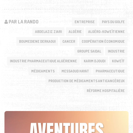
PAR LA RANDO
ENTREPRISE
PAYS DU GOLFE
ABDELAZIZ ZIARI
ALGÉRIE
ALGÉRO-KOWEÏTIENNE
BOUMEDIENE DERKAOUI
CANCER
COOPÉRATION ÉCONOMIQUE
GROUPE SAIDAL
INDUSTRIE
INDUSTRIE PHARMACEUTIQUE ALGÉRIENNE
KARIM DJOUDI
KOWEÏT
MÉDICAMENTS
MESSAOUD HAYAT
PHARMACEUTIQUE
PRODUCTION DE MÉDICAMENTS ANTICANCÉREUX
RÉFORME HOSPITALIÈRE