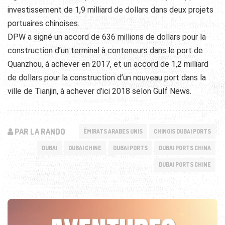
investissement de 1,9 milliard de dollars dans deux projets
portuaires chinoises.
DPW a signé un accord de 636 millions de dollars pour la
construction d’un terminal à conteneurs dans le port de
Quanzhou, à achever en 2017, et un accord de 1,2 milliard
de dollars pour la construction d’un nouveau port dans la
ville de Tianjin, à achever d’ici 2018 selon Gulf News.
PAR LA RANDO
ÉMIRATS ARABES UNIS
CHINOIS DUBAI PORTS
DUBAI
DUBAI CHINE
DUBAI PORTS
DUBAI PORTS CHINA
DUBAI PORTS CHINE