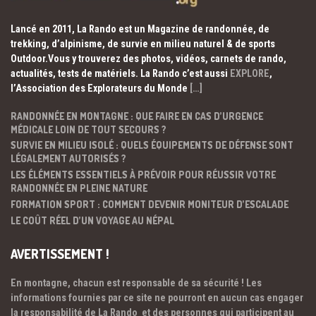
Lancé en 2011, La Rando est un Magazine de randonnée, de
trekking, d’alpinisme, de survie en milieu naturel & de sports
Outdoor.Vous y trouverez des photos, vidéos, carnets de rando,
actualités, tests de matériels. La Rando c’est aussi
EXPLORE
,
l’Association des Explorateurs du Monde
[…]
RANDONNÉE EN MONTAGNE : QUE FAIRE EN CAS D’URGENCE
MÉDICALE LOIN DE TOUT SECOURS ?
SURVIE EN MILIEU ISOLÉ : QUELS ÉQUIPEMENTS DE DÉFENSE SONT
LÉGALEMENT AUTORISÉS ?
LES ÉLÉMENTS ESSENTIELS À PRÉVOIR POUR RÉUSSIR VOTRE
RANDONNÉE EN PLEINE NATURE
FORMATION SPORT : COMMENT DEVENIR MONITEUR D’ESCALADE
LE COÛT RÉEL D’UN VOYAGE AU NÉPAL
AVERTISSEMENT !
En montagne, chacun est responsable de sa sécurité ! Les
informations fournies par ce site ne pourront en aucun cas engager
la responsabilité de La Rando et des personnes qui participent au