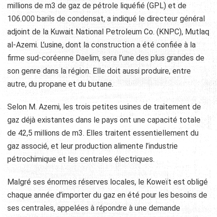
millions de m3 de gaz de pétrole liquéfié (GPL) et de
106.000 barils de condensat, a indiqué le directeur général
adjoint de la Kuwait National Petroleum Co. (KNPC), Mutlaq
al-Azemi. L’usine, dont la construction a été confiée à la
firme sud-coréenne Daelim, sera l’une des plus grandes de
son genre dans la région. Elle doit aussi
produire, entre
autre, du propane et du butane.
Selon M. Azemi, les trois petites usines de traitement de
gaz déjà existantes dans le pays ont une capacité totale
de 42,5 millions de m3. Elles traitent essentiellement du
gaz associé, et leur production alimente l’industrie
pétrochimique et les centrales électriques.
Malgré ses énormes réserves locales, le Koweït est obligé
chaque année d’importer du gaz en été pour les besoins de
ses centrales, appelées à répondre à une demande