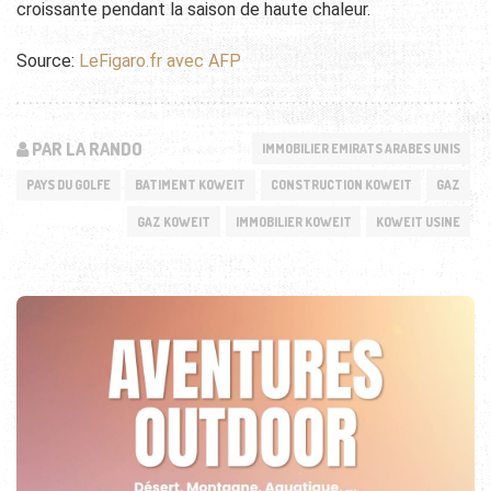
croissante pendant la saison de haute chaleur.
Source:
LeFigaro.fr avec AFP
PAR LA RANDO
IMMOBILIER EMIRATS ARABES UNIS
PAYS DU GOLFE
BATIMENT KOWEIT
CONSTRUCTION KOWEIT
GAZ
GAZ KOWEIT
IMMOBILIER KOWEIT
KOWEIT USINE