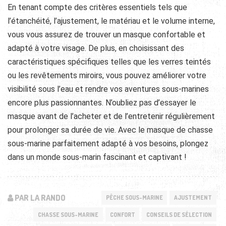
En tenant compte des critères essentiels tels que
l’étanchéité, l’ajustement, le matériau et le volume interne,
vous vous assurez de trouver un masque confortable et
adapté à votre visage. De plus, en choisissant des
caractéristiques spécifiques telles que les verres teintés
ou les revêtements miroirs, vous pouvez améliorer votre
visibilité sous l’eau et rendre vos aventures sous-marines
encore plus passionnantes. N’oubliez pas d’essayer le
masque avant de l’acheter et de l’entretenir régulièrement
pour prolonger sa durée de vie. Avec le masque de chasse
sous-marine parfaitement adapté à vos besoins, plongez
dans un monde sous-marin fascinant et captivant !
PAR LA RANDO
PÊCHE SOUS-MARINE
AJUSTEMENT
CHASSE SOUS-MARINE
CONFORT
CONSEILS DE SÉLECTION