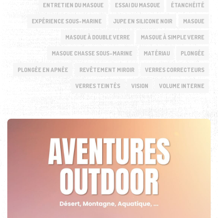
ENTRETIEN DU MASQUE
ESSAI DU MASQUE
ÉTANCHÉITÉ
EXPÉRIENCE SOUS-MARINE
JUPE EN SILICONE NOIR
MASQUE
MASQUE À DOUBLE VERRE
MASQUE À SIMPLE VERRE
MASQUE CHASSE SOUS-MARINE
MATÉRIAU
PLONGÉE
PLONGÉE EN APNÉE
REVÊTEMENT MIROIR
VERRES CORRECTEURS
VERRES TEINTÉS
VISION
VOLUME INTERNE