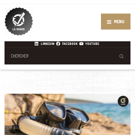
MENU
LINKEDIN
FACEBOOK
YOUTUBE