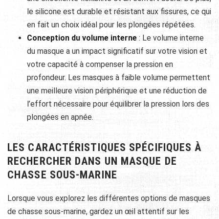
le silicone est durable et résistant aux fissures, ce qui
en fait un choix idéal pour les plongées répétées.
Conception du volume interne
: Le volume interne
du masque a un impact significatif sur votre vision et
votre capacité à compenser la pression en
profondeur. Les masques à faible volume permettent
une meilleure vision périphérique et une réduction de
l’effort nécessaire pour équilibrer la pression lors des
plongées en apnée.
LES CARACTÉRISTIQUES SPÉCIFIQUES À
RECHERCHER DANS UN MASQUE DE
CHASSE SOUS-MARINE
Lorsque vous explorez les différentes options de masques
de chasse sous-marine, gardez un œil attentif sur les