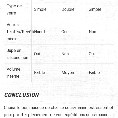
Type de
Simple
Double
Simple
verre
Verres
teintés/Revêtement
Non
Oui
Non
miroir
Jupe en
Oui
Non
Oui
silicone noir
Volume
Faible
Moyen
Faible
interne
CONCLUSION
Choisir le bon masque de chasse sous-marine est essentiel
pour profiter pleinement de vos expéditions sous-marines.