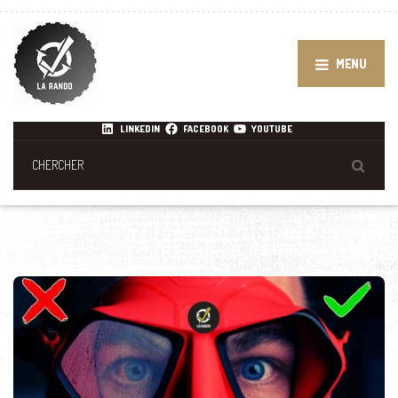
MENU
LINKEDIN
FACEBOOK
YOUTUBE