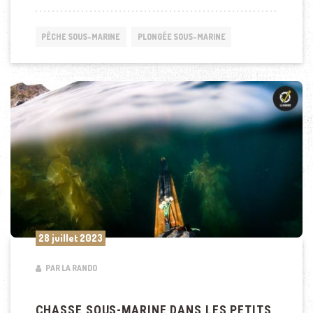
PÊCHE SOUS-MARINE
PLONGÉE SOUS-MARINE
28 juillet 2023
PAR LA RANDO
CHASSE SOUS-MARINE DANS LES PETITS