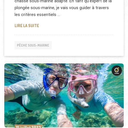
chasse sous-marine adapté. En tant qu’expert de la
plongée sous-marine, je vais vous guider à travers
les critères essentiels …
COMMENT CHOISIR SON MASQUE DE CHASSE SOUS
LIRE LA SUITE
PÊCHE SOUS-MARINE
21 juillet 2023