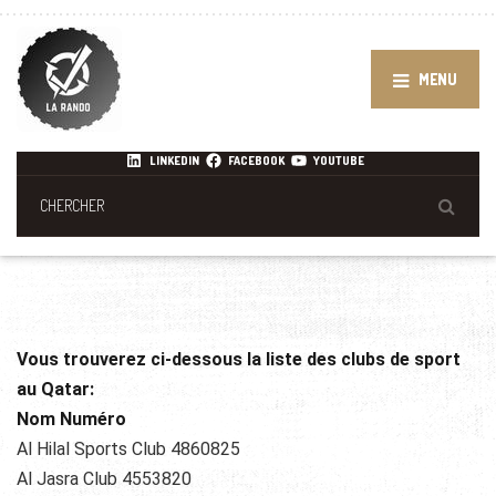
MENU
LINKEDIN
FACEBOOK
YOUTUBE
Vous trouverez ci-dessous la liste des clubs de sport
au Qatar:
Nom Numéro
Al Hilal Sports Club 4860825
Al Jasra Club 4553820