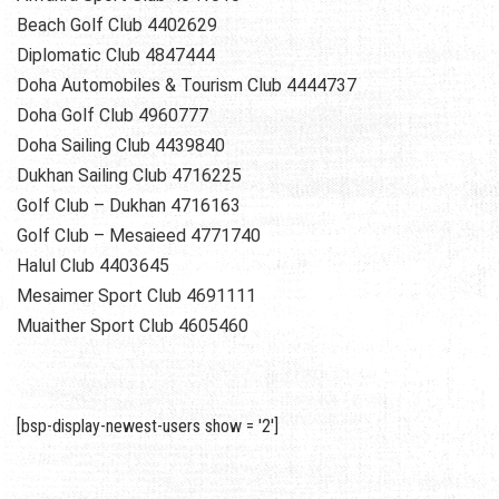
Beach Golf Club 4402629
Diplomatic Club 4847444
Doha Automobiles & Tourism Club 4444737
Doha Golf Club 4960777
Doha Sailing Club 4439840
Dukhan Sailing Club 4716225
Golf Club – Dukhan 4716163
Golf Club – Mesaieed 4771740
Halul Club 4403645
Mesaimer Sport Club 4691111
Muaither Sport Club 4605460
[bsp-display-newest-users show = '2']