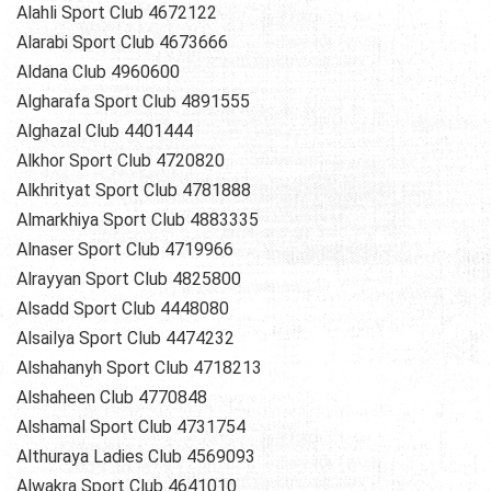
Alahli Sport Club 4672122
Alarabi Sport Club 4673666
Aldana Club 4960600
Algharafa Sport Club 4891555
Alghazal Club 4401444
Alkhor Sport Club 4720820
Alkhrityat Sport Club 4781888
Almarkhiya Sport Club 4883335
Alnaser Sport Club 4719966
Alrayyan Sport Club 4825800
Alsadd Sport Club 4448080
Alsailya Sport Club 4474232
Alshahanyh Sport Club 4718213
Alshaheen Club 4770848
Alshamal Sport Club 4731754
Althuraya Ladies Club 4569093
Alwakra Sport Club 4641010