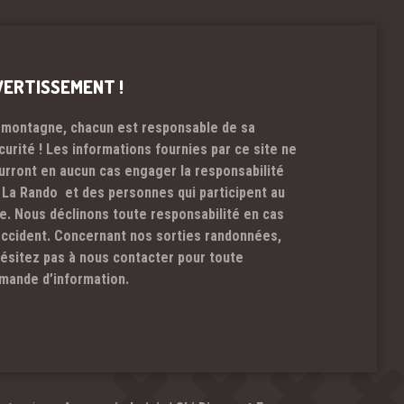
VERTISSEMENT !
 montagne, chacun est responsable de sa
curité ! Les informations fournies par ce site ne
urront en aucun cas engager la responsabilité
 La Rando et des personnes qui participent au
te. Nous déclinons toute responsabilité en cas
accident. Concernant nos sorties randonnées,
hésitez pas à nous contacter pour toute
mande d’information.