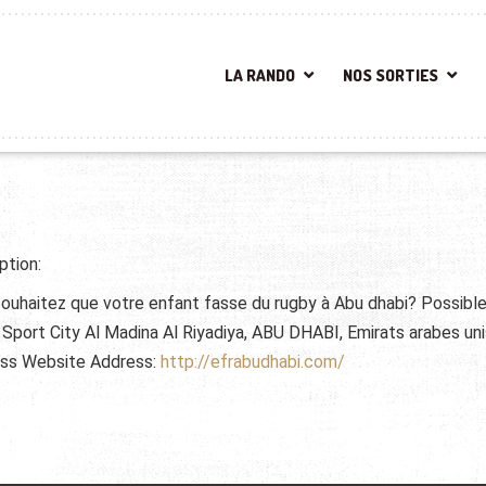
LA RANDO
NOS SORTIES
ption:
ouhaitez que votre enfant fasse du rugby à Abu dhabi? Possible 
Sport City Al Madina Al Riyadiya, ABU DHABI, Emirats arabes uni
ss Website Address:
http://efrabudhabi.com/