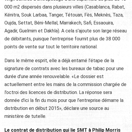
000 m2 dispersés dans plusieurs villes (Casablanca, Rabat,
Kénitra, Souk Larbaa, Tanger, Tétouan, Fès, Meknès, Taza,
Oujda, Settat, Béni-Mellal, Marrakech, Safi, Essaouira,
Agadir, Guelmim et Dakhla). A cela s’ajoute son large réseau
de débitants, puisque l’entreprise fournit plus de 38 000
points de vente sur tout le territoire national.
Dans le même esprit, elle a déjà entamé l’étape de la
signature de contrats avec les bureaux de tabac pour une
durée d’une année renouvelable. «Le dossier est
actuellement entre les mains de la commission chargée de
l’octroi des licences de distribution. La réponse sera
donnée d’ici la fin du mois pour que l’entreprise démarre la
distribution en début 2015», déclare une source au
ministère de tutelle.
Le contrat de distribution qui lie SMT à Philip Morris