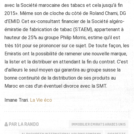
avec la Société marocaine des tabacs et cela jusqu’à fin
2015». Même son de cloche du côté de Roland Chami, DG
d’EMID. Cet ex-consultant financier de la Société algéro-
émiratie de fabrication de tabac (STAEM), appartenant à
hauteur de 25% au groupe Philip Morris, estime qu’il est
très tôt pour se prononcer sur ce sujet. De toute façon, les
Emiratis ont la possibilité de ramener une nouvelle marque,
la lister et la distribuer en attendant la fin du contrat. C’est
d’ailleurs le seul moyen qui garantira au groupe suisse la
bonne continuité de la distribution de ses produits au
Maroc en cas d’un éventuel divorce avec la SMT.
Imane Trari.
La Vie éco
PAR LA RANDO
IMMOBILIER EMIRATS ARABES UNIS