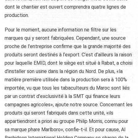
dont le chantier est ouvert comprendra quatre lignes de
production.
Pour le moment, aucune information ne filtre sur les
marques qui y seront fabriquées. Cependant, une source
proche de l’entreprise confirme que la grande majorité des
produits seront destinés à l’export. C’est d’ailleurs la raison
pour laquelle EMID, dont le siège est situé à Rabat, a choisi
d’installer son usine dans la région du Nord. De plus, «la
matière première utilisée dans la production sera à 100%
importée, vu que tous les tabaculteurs du Maroc sont liés
par un contrat d’exclusivité à la SMT qui finance leurs
campagnes agricoles», ajoute notre source. Concernant les
produits qui seront fabriqués dans cette unité, «ils
appartiendront a priori au groupe Philip Morris, connu pour
sa marque phare Marlboro», confie-t-il. Et pour cause, Al
Rashideen International Holding Company se charge de la