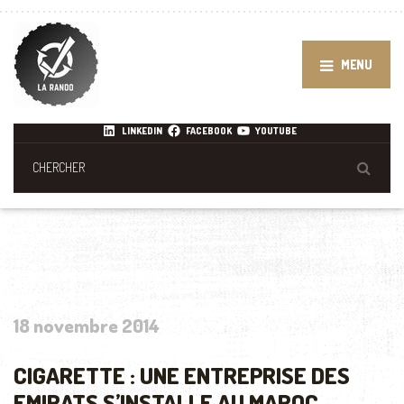
MENU
LINKEDIN
FACEBOOK
YOUTUBE
18 novembre 2014
CIGARETTE : UNE ENTREPRISE DES
EMIRATS S’INSTALLE AU MAROC