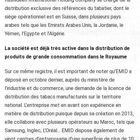
distribution exclusive des références du tabatier, dont le
siège opérationnel est en Suisse, dans plusieurs pays
arabes tels que les Emirats Arabes Unis, la Jordanie, le
Yémen, l’Egypte et l’Algérie.
La société est déjà très active dans la distribution de
produits de grande consommation dans le Royaume
Sur ce même registre, il est important de noter qu’EMID a
déposé en octobre dernier, auprès du ministère de
l’industrie et du commerce, une demande de la licence de
distribution des tabacs manufacturés sur le territoire
national. L’entreprise met en avant son expérience en
matière de distribution puisque depuis sa création en 2013,
elle collabore avec plusieurs opérateurs au Maroc, tels que
Samsung, Inglec, L’Oréal… EMID dispose également de
vingt centres d’entreposage d’une superficie de plus de 10