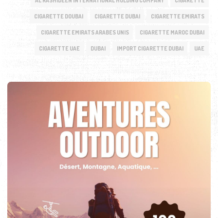
AL RASHIDEEN INTERNATIONAL HOLDING COMPANY
CIGARETTE
CIGARETTE DOUBAI
CIGARETTE DUBAI
CIGARETTE EMIRATS
CIGARETTE EMIRATS ARABES UNIS
CIGARETTE MAROC DUBAI
CIGARETTE UAE
DUBAI
IMPORT CIGARETTE DUBAI
UAE