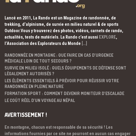
Lancé en 2011, La Rando est un Magazine de randonnée, de
trekking, d’alpinisme, de survie en milieu naturel & de sports
Outdoor.Vous y trouverez des photos, vidéos, carnets de rando,
actualités, tests de matériels. La Rando c’est aussi
EXPLORE
,
l’Association des Explorateurs du Monde
[…]
RANDONNÉE EN MONTAGNE : QUE FAIRE EN CAS D’URGENCE
MÉDICALE LOIN DE TOUT SECOURS ?
SURVIE EN MILIEU ISOLÉ : QUELS ÉQUIPEMENTS DE DÉFENSE SONT
LÉGALEMENT AUTORISÉS ?
LES ÉLÉMENTS ESSENTIELS À PRÉVOIR POUR RÉUSSIR VOTRE
RANDONNÉE EN PLEINE NATURE
FORMATION SPORT : COMMENT DEVENIR MONITEUR D’ESCALADE
LE COÛT RÉEL D’UN VOYAGE AU NÉPAL
AVERTISSEMENT !
En montagne, chacun est responsable de sa sécurité ! Les
informations fournies par ce site ne pourront en aucun cas engager