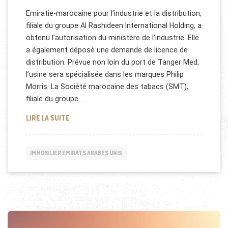
Emiratie-marocaine pour l’industrie et la distribution,
filiale du groupe Al Rashideen International Holding, a
obtenu l’autorisation du ministère de l’industrie. Elle
a également déposé une demande de licence de
distribution. Prévue non loin du port de Tanger Med,
l’usine sera spécialisée dans les marques Philip
Morris. La Société marocaine des tabacs (SMT),
filiale du groupe …
CIGARETTE : UNE ENTREPRISE DES EMIRATS S’INS
LIRE LA SUITE
IMMOBILIER EMIRATS ARABES UNIS