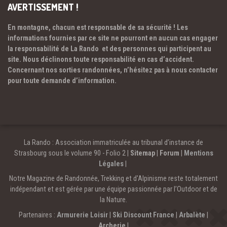
AVERTISSEMENT !
En montagne, chacun est responsable de sa sécurité ! Les
informations fournies par ce site ne pourront en aucun cas engager
la responsabilité de La Rando et des personnes qui participent au
site. Nous déclinons toute responsabilité en cas d’accident.
Concernant nos sorties randonnées, n’hésitez pas à nous contacter
pour toute demande d’information.
La Rando : Association immatriculée au tribunal d’instance de
Strasbourg sous le volume 90 - Folio 2 |
Sitemap
|
Forum
|
Mentions
Légales
|
Notre Magazine de Randonnée, Trekking et d'Alpinisme reste totalement
indépendant et est gérée par une équipe passionnée par l’Outdoor et de
la Nature.
Partenaires :
Armurerie Loisir
|
Ski Discount France
|
Arbalète
|
Archerie
|