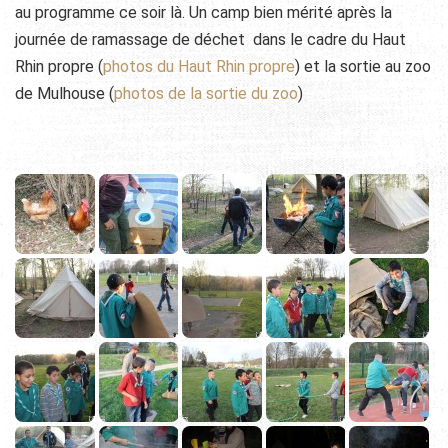
au programme ce soir là. Un camp bien mérité après la
journée de ramassage de déchet dans le cadre du Haut
Rhin propre (
photos du Haut Rhin propre
) et la sortie au zoo
de Mulhouse (
photos de la sortie du zoo
)