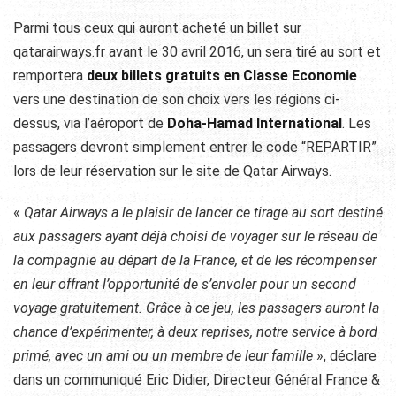
Parmi tous ceux qui auront acheté un billet sur
qatarairways.fr avant le 30 avril 2016, un sera tiré au sort et
remportera
deux billets gratuits en Classe Economie
vers une destination de son choix vers les régions ci-
dessus, via l’aéroport de
Doha-Hamad International
. Les
passagers devront simplement entrer le code “REPARTIR”
lors de leur réservation sur le site de Qatar Airways.
«
Qatar Airways a le plaisir de lancer ce tirage au sort destiné
aux passagers ayant déjà choisi de voyager sur le réseau de
la compagnie au départ de la France, et de les récompenser
en leur offrant l’opportunité de s’envoler pour un second
voyage gratuitement. Grâce à ce jeu, les passagers auront la
chance d’expérimenter, à deux reprises, notre service à bord
primé, avec un ami ou un membre de leur famille
», déclare
dans un communiqué Eric Didier, Directeur Général France &