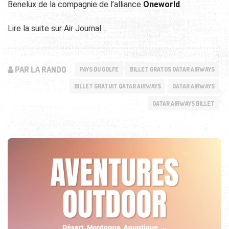
Benelux de la compagnie de l’alliance
Oneworld
.
Lire la suite sur Air Journal…
PAR LA RANDO
PAYS DU GOLFE
BILLET GRATOS QATAR AIRWAYS
BILLET GRATUIT QATAR AIRWAYS
QATAR AIRWAYS
QATAR AIRWAYS BILLET