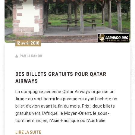
12 avril 2016
PAR LA RANDO
DES BILLETS GRATUITS POUR QATAR
AIRWAYS
La compagnie aérienne Qatar Airways organise un
tirage au sort parmi les passagers ayant acheté un
billet d’avion avant la fin du mois. Prix : deux billets
gratuits vers l’Afrique, le Moyen-Orient, le sous-
continent indien, l’Asie-Pacifique ou l’Australie.
DES BILLETS GRATUITS POUR QATAR AIRWAYS
LIRE LA SUITE