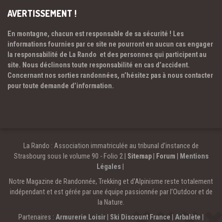
AVERTISSEMENT !
En montagne, chacun est responsable de sa sécurité ! Les
informations fournies par ce site ne pourront en aucun cas engager
la responsabilité de La Rando et des personnes qui participent au
site. Nous déclinons toute responsabilité en cas d’accident.
Concernant nos sorties randonnées, n’hésitez pas à nous contacter
pour toute demande d’information.
La Rando : Association immatriculée au tribunal d’instance de
Strasbourg sous le volume 90 - Folio 2 |
Sitemap
|
Forum
|
Mentions
Légales
|
Notre Magazine de Randonnée, Trekking et d'Alpinisme reste totalement
indépendant et est gérée par une équipe passionnée par l’Outdoor et de
la Nature.
Partenaires :
Armurerie Loisir
|
Ski Discount France
|
Arbalète
|