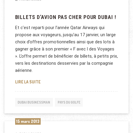
BILLETS D’AVION PAS CHER POUR DUBAI !
Et c’est reparti pour l’année Qatar Airways qui
propose aux voyageurs, jusqu’au 17 janvier, un large
choix d’offres promotionnelles ainsi que des lots à
gagner grâce à son premier « F avec l des Voyages
». L’offre permet de bénéficier de billets, à petits prix,
vers les destinations desservies par la compagnie
aérienne.
BILLETS D’AVION PAS CHER POUR DUBAI !
LIRE LA SUITE
DUBAI BUSINESSMAN
PAYS DU GOLFE
15 mars 2013