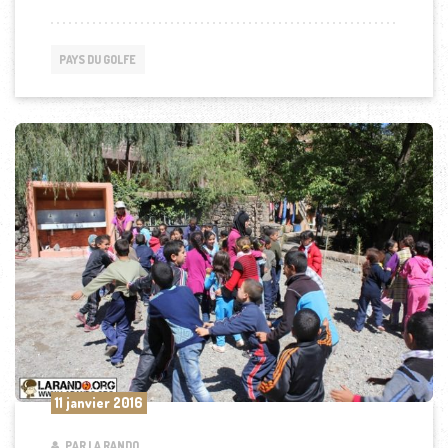
PAYS DU GOLFE
11 janvier 2016
PAR LA RANDO