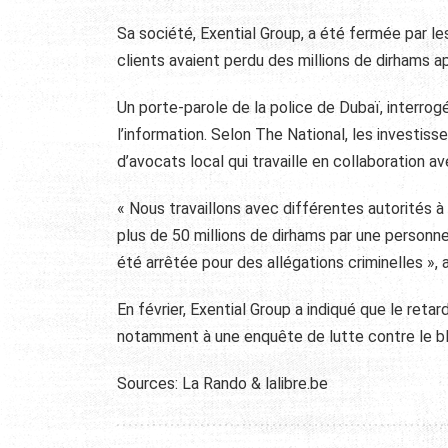
Sa société, Exential Group, a été fermée par les 
clients avaient perdu des millions de dirhams 
Un porte-parole de la police de Dubaï, interrog
l’information. Selon The National, les investiss
d’avocats local qui travaille en collaboration a
« Nous travaillons avec différentes autorités à 
plus de 50 millions de dirhams par une personne
été arrêtée pour des allégations criminelles », a-
En février, Exential Group a indiqué que le reta
notamment à une enquête de lutte contre le bla
Sources: La Rando & lalibre.be