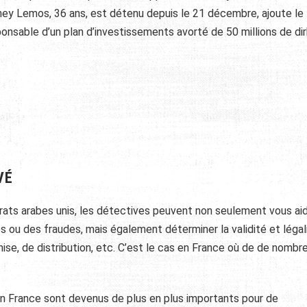
ey Lemos, 36 ans, est détenu depuis le 21 décembre, ajoute le
esponsable d’un plan d’investissements avorté de 50 millions de d
VÉ
rats arabes unis, les détectives peuvent non seulement vous aid
 ou des fraudes, mais également déterminer la validité et légal
se, de distribution, etc. C’est le cas en France où de de nombr
en France sont devenus de plus en plus importants pour de