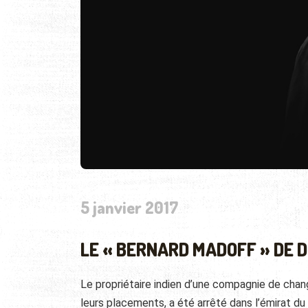
5 janvier 2017
LE « BERNARD MADOFF » DE 
Le propriétaire indien d’une compagnie de chan
leurs placements, a été arrêté dans l’émirat du