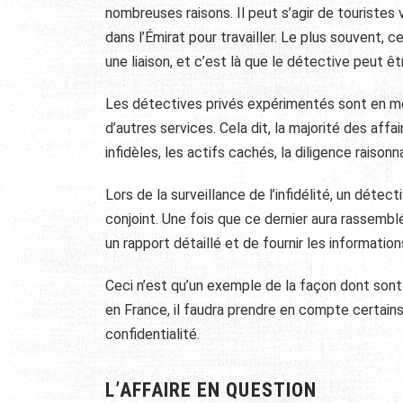
nombreuses raisons.
Il peut s’agir de touriste
dans l’Émirat pour travailler. Le plus souvent, 
une liaison, et c’est là que le détective peut êtr
Les détectives privés expérimentés sont en mesu
d’autres services. Cela dit, la majorité des aff
infidèles, les actifs cachés, la diligence raison
Lors de la surveillance de l’infidélité, un déte
conjoint. Une fois que ce dernier aura rassemblé
un rapport détaillé et de fournir les informations
Ceci n’est qu’un exemple de la façon dont son
en France, il faudra prendre en compte certains 
confidentialité.
L’AFFAIRE EN QUESTION