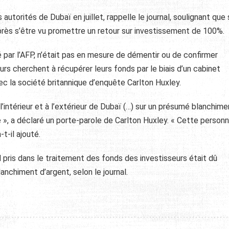
autorités de Dubaï en juillet, rappelle le journal, soulignant que
après s’être vu promettre un retour sur investissement de 100%.
é par l’AFP, n’était pas en mesure de démentir ou de confirmer
eurs cherchent à récupérer leurs fonds par le biais d’un cabinet
vec la société britannique d’enquête Carlton Huxley.
l’intérieur et à l’extérieur de Dubaï (…) sur un présumé blanchim
 », a déclaré un porte-parole de Carlton Huxley. « Cette personn
t-il ajouté.
rd pris dans le traitement des fonds des investisseurs était dû
nchiment d’argent, selon le journal.