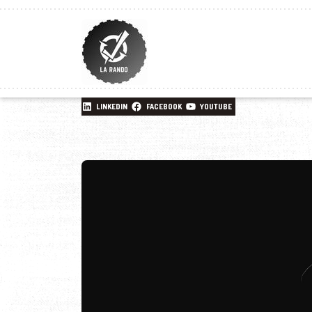
LINKEDIN
FACEBOOK
YOUTUBE