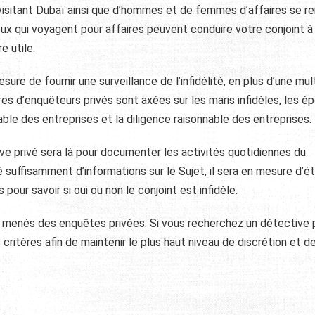
s visitant Dubaï ainsi que d’hommes et de femmes d’affaires se r
ceux qui voyagent pour affaires peuvent conduire votre conjoint à 
e utile.
re de fournir une surveillance de l’infidélité, en plus d’une mul
aires d’enquêteurs privés sont axées sur les maris infidèles, les 
nable des entreprises et la diligence raisonnable des entreprises.
ctive privé sera là pour documenter les activités quotidiennes du
 suffisamment d’informations sur le Sujet, il sera en mesure d’ét
 pour savoir si oui ou non le conjoint est infidèle.
t menés des enquêtes privées. Si vous recherchez un détective 
critères afin de maintenir le plus haut niveau de discrétion et d