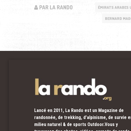
PAR LA RANDO
ÉMIRATS ARABES 
BERNARD MAD
Lancé en 2011, La Rando est un Magazine de
randonnée, de trekking, d’alpinisme, de survie e
milieu naturel & de sports Outdoor.Vous y