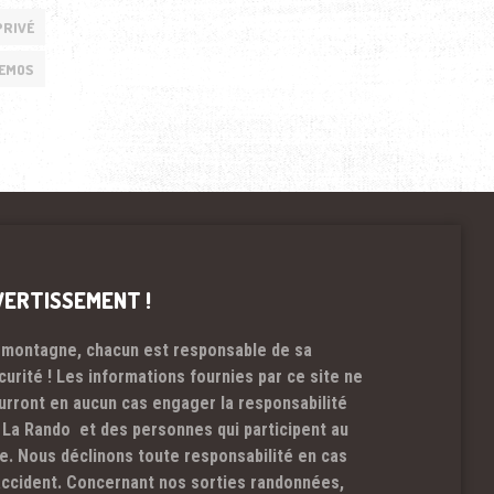
PRIVÉ
LEMOS
VERTISSEMENT !
 montagne, chacun est responsable de sa
curité ! Les informations fournies par ce site ne
urront en aucun cas engager la responsabilité
 La Rando et des personnes qui participent au
te. Nous déclinons toute responsabilité en cas
accident. Concernant nos sorties randonnées,