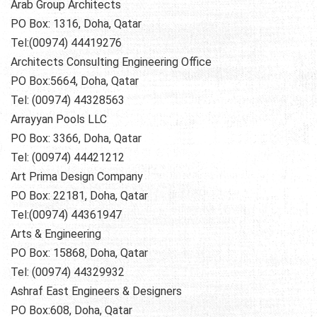
Arab Group Architects
PO Box: 1316, Doha, Qatar
Tel:(00974) 44419276
Architects Consulting Engineering Office
PO Box:5664, Doha, Qatar
Tel: (00974) 44328563
Arrayyan Pools LLC
PO Box: 3366, Doha, Qatar
Tel: (00974) 44421212
Art Prima Design Company
PO Box: 22181, Doha, Qatar
Tel:(00974) 44361947
Arts & Engineering
PO Box: 15868, Doha, Qatar
Tel: (00974) 44329932
Ashraf East Engineers & Designers
PO Box:608, Doha, Qatar