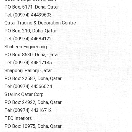
PO Box: 5171, Doha, Qatar
Tel: (00974) 44439603
Qatar Trading & Decoration Centre
PO Box: 210, Doha, Qatar
Tel: (00974) 44684122
Shaheen Engineering
PO Box: 8630, Doha, Qatar
Tel: (00974) 44817145
Shapoorji Pallonji Qatar
PO Box: 22587, Doha, Qatar
Tel: (00974) 44566024
Starlink Qatar Corp
PO Box: 24922, Doha, Qatar
Tel: (00974) 44316712
TEC Interiors
PO Box: 10975, Doha, Qatar