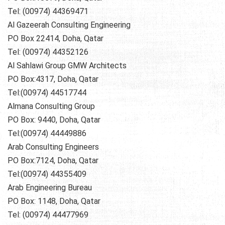
Tel: (00974) 44369471
Al Gazeerah Consulting Engineering
PO Box 22414, Doha, Qatar
Tel: (00974) 44352126
Al Sahlawi Group GMW Architects
PO Box:4317, Doha, Qatar
Tel:(00974) 44517744
Almana Consulting Group
PO Box: 9440, Doha, Qatar
Tel:(00974) 44449886
Arab Consulting Engineers
PO Box:7124, Doha, Qatar
Tel:(00974) 44355409
Arab Engineering Bureau
PO Box: 1148, Doha, Qatar
Tel: (00974) 44477969