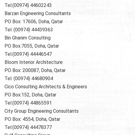
Tel:(00974) 44602243
Barzan Engineering Consultants
PO Box: 17606, Doha, Qatar
Tel: (00974) 44439363
Bin Ghanim Consulting
PO Box:7055, Doha, Qatar
Tel:(00974) 44446547
Bloom Interior Architecture
PO Box: 200087, Doha, Qatar
Tel: (00974) 44680904
Cico Consulting Architects & Engineers
PO Box:152, Doha, Qatar
Tel:(00974) 44865591
City Group Engineering Consultants
PO Box: 4554, Doha, Qatar
Tel:(00974) 44478377