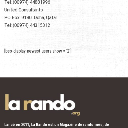
Tel: (00974) 44881996
United Consultants
PO Box: 9180, Doha, Qatar
Tel: (00974) 44315312
[bsp-display-newest-users show = '2']
Lancé en 2011, La Rando est un Magazine de randonnée, de