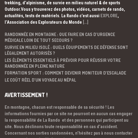
trekking, d’alpinisme, de survie en milieu naturel & de sports
Outdoor.Vous y trouverez des photos, vidéos, carnets de rando,
actualités, tests de matériels. La Rando c’est aussi
EXPLORE
,
l’Association des Explorateurs du Monde
[…]
RANDONNÉE EN MONTAGNE : QUE FAIRE EN CAS D’URGENCE
MÉDICALE LOIN DE TOUT SECOURS ?
SURVIE EN MILIEU ISOLÉ : QUELS ÉQUIPEMENTS DE DÉFENSE SONT
LÉGALEMENT AUTORISÉS ?
LES ÉLÉMENTS ESSENTIELS À PRÉVOIR POUR RÉUSSIR VOTRE
RANDONNÉE EN PLEINE NATURE
FORMATION SPORT : COMMENT DEVENIR MONITEUR D’ESCALADE
LE COÛT RÉEL D’UN VOYAGE AU NÉPAL
AVERTISSEMENT !
En montagne, chacun est responsable de sa sécurité ! Les
informations fournies par ce site ne pourront en aucun cas engager
la responsabilité de La Rando et des personnes qui participent au
site. Nous déclinons toute responsabilité en cas d’accident.
Concernant nos sorties randonnées, n’hésitez pas à nous contacter