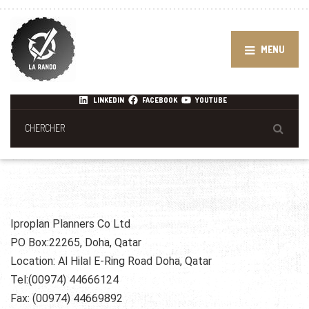
MENU
LINKEDIN
FACEBOOK
YOUTUBE
Iproplan Planners Co Ltd
PO Box:22265, Doha, Qatar
Location: Al Hilal E-Ring Road Doha, Qatar
Tel:(00974) 44666124
Fax: (00974) 44669892