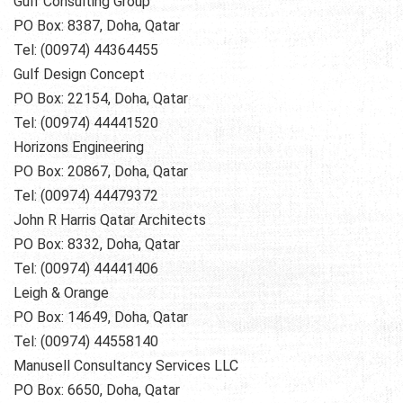
Gulf Consulting Group
PO Box: 8387, Doha, Qatar
Tel: (00974) 44364455
Gulf Design Concept
PO Box: 22154, Doha, Qatar
Tel: (00974) 44441520
Horizons Engineering
PO Box: 20867, Doha, Qatar
Tel: (00974) 44479372
John R Harris Qatar Architects
PO Box: 8332, Doha, Qatar
Tel: (00974) 44441406
Leigh & Orange
PO Box: 14649, Doha, Qatar
Tel: (00974) 44558140
Manusell Consultancy Services LLC
PO Box: 6650, Doha, Qatar