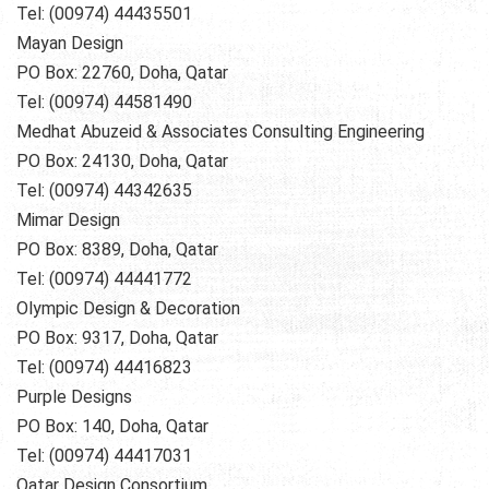
Tel: (00974) 44435501
Mayan Design
PO Box: 22760, Doha, Qatar
Tel: (00974) 44581490
Medhat Abuzeid & Associates Consulting Engineering
PO Box: 24130, Doha, Qatar
Tel: (00974) 44342635
Mimar Design
PO Box: 8389, Doha, Qatar
Tel: (00974) 44441772
Olympic Design & Decoration
PO Box: 9317, Doha, Qatar
Tel: (00974) 44416823
Purple Designs
PO Box: 140, Doha, Qatar
Tel: (00974) 44417031
Qatar Design Consortium