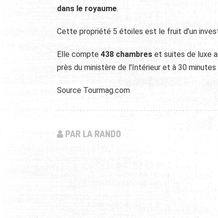
dans le royaume
.
Cette propriété 5 étoiles est le fruit d’un inve
Elle compte
438 chambres
et suites de luxe a
près du ministère de l’Intérieur et à 30 minutes 
Source Tourmag.com
PAR LA RANDO