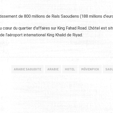
stissement de 800 millions de Rials Saoudiens (188 millions d’euro
u cœur du quartier d’affaires sur King Fahad Road. L’hôtel est si
de l’aéroport international King Khalid de Riyad.
ARABIE SAOUDITE
ARABIE
HOTEL
MÖVENPICK
SAO