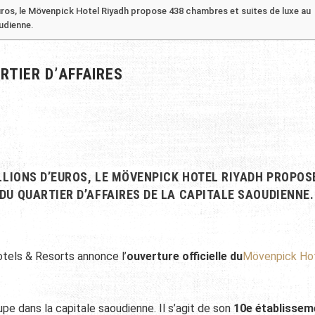
euros, le Mövenpick Hotel Riyadh propose 438 chambres et suites de luxe au
oudienne.
TIER D’AFFAIRES
LLIONS D’EUROS, LE MÖVENPICK HOTEL RIYADH PROPOS
DU QUARTIER D’AFFAIRES DE LA CAPITALE SAOUDIENNE.
els & Resorts annonce l’
ouverture officielle du
Mövenpick Ho
pe dans la capitale saoudienne. Il s’agit de son
10e établissem