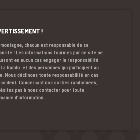
VERTISSEMENT !
 montagne, chacun est responsable de sa
curité ! Les informations fournies par ce site ne
urront en aucun cas engager la responsabilité
 La Rando et des personnes qui participent au
te. Nous déclinons toute responsabilité en cas
accident. Concernant nos sorties randonnées,
hésitez pas à nous contacter pour toute
mande d’information.