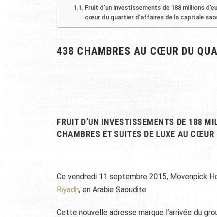
Fruit d’un investissements de 188 millions d’
cœur du quartier d’affaires de la capitale sa
438 CHAMBRES AU CŒUR DU QUAR
FRUIT D’UN INVESTISSEMENTS DE 188 MI
CHAMBRES ET SUITES DE LUXE AU CŒUR 
Ce vendredi 11 septembre 2015, Mövenpick Hot
Riyadh
, en Arabie Saoudite.
Cette nouvelle adresse marque l’arrivée du grou