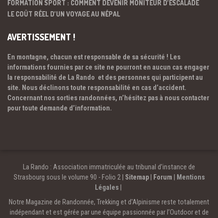
FORMATION SPORT : COMMENT DEVENIR MONITEUR D’ESCALADE
LE COÛT RÉEL D’UN VOYAGE AU NÉPAL
AVERTISSEMENT !
En montagne, chacun est responsable de sa sécurité ! Les
informations fournies par ce site ne pourront en aucun cas engager
la responsabilité de La Rando et des personnes qui participent au
site. Nous déclinons toute responsabilité en cas d’accident.
Concernant nos sorties randonnées, n’hésitez pas à nous contacter
pour toute demande d’information.
La Rando : Association immatriculée au tribunal d’instance de
Strasbourg sous le volume 90 - Folio 2 |
Sitemap
|
Forum
|
Mentions
Légales
|
Notre Magazine de Randonnée, Trekking et d'Alpinisme reste totalement
indépendant et est gérée par une équipe passionnée par l’Outdoor et de