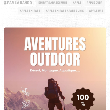
PAR LA RANDO
ÉMIRATS ARABES UNIS
APPLE
APPLE DUBAI
APPLE EMIRATS
APPLE EMIRATS ARABES UNIS
APPLE UAE