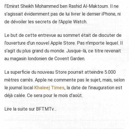
l’Emirat Sheikh Mohammed ben Rashid Al-Maktoum. Il ne
s’agissait évidemment pas de lui livrer le dernier iPhone, ni
de dévoiler les secrets de l’Apple Watch.
Le but de cette entrevue au sommet était de discuter de
l’ouverture d’un nouvel Apple Store. Pas n’importe lequel. Il
s’agit du plus grand du monde. Jusque-là, ce titre revenait
au magasin londonien de Covent Garden.
La superficie du nouveau Store pourrait atteindre 5.000
mètres carrés. Apple ne commente pas le sujet, mais, selon
le journal local
Khaleej Times
, la date de l’inauguration est
déjà calée. Ce sera pour le mois d’août.
Lire la suite sur BFTMTv…