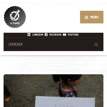
MENU
LINKEDIN
FACEBOOK
YOUTUBE