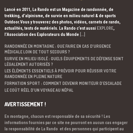
Lancé en 2011, La Rando est un Magazine de randonnée, de
trekking, d’alpinisme, de survie en milieu naturel & de sports
Outdoor.Vous y trouverez des photos, vidéos, carnets de rando,
actualités, tests de matériels. La Rando c’est aussi
EXPLORE
,
l’Association des Explorateurs du Monde
[…]
RANDONNÉE EN MONTAGNE : QUE FAIRE EN CAS D’URGENCE
MÉDICALE LOIN DE TOUT SECOURS ?
SURVIE EN MILIEU ISOLÉ : QUELS ÉQUIPEMENTS DE DÉFENSE SONT
LÉGALEMENT AUTORISÉS ?
LES ÉLÉMENTS ESSENTIELS À PRÉVOIR POUR RÉUSSIR VOTRE
RANDONNÉE EN PLEINE NATURE
FORMATION SPORT : COMMENT DEVENIR MONITEUR D’ESCALADE
LE COÛT RÉEL D’UN VOYAGE AU NÉPAL
AVERTISSEMENT !
En montagne, chacun est responsable de sa sécurité ! Les
informations fournies par ce site ne pourront en aucun cas engager
la responsabilité de La Rando et des personnes qui participent au