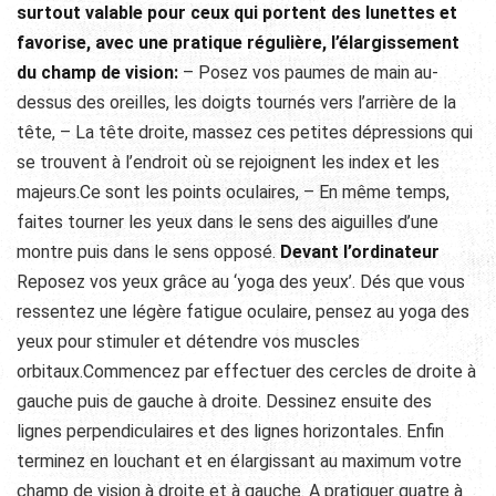
surtout valable pour ceux qui portent des lunettes et
favorise, avec une pratique régulière, l’élargissement
du champ de vision:
– Posez vos paumes de main au-
dessus des oreilles, les doigts tournés vers l’arrière de la
tête, – La tête droite, massez ces petites dépressions qui
se trouvent à l’endroit où se rejoignent les index et les
majeurs.Ce sont les points oculaires, – En même temps,
faites tourner les yeux dans le sens des aiguilles d’une
montre puis dans le sens opposé.
Devant l’ordinateur
Reposez vos yeux grâce au ‘yoga des yeux’. Dés que vous
ressentez une légère fatigue oculaire, pensez au yoga des
yeux pour stimuler et détendre vos muscles
orbitaux.Commencez par effectuer des cercles de droite à
gauche puis de gauche à droite. Dessinez ensuite des
lignes perpendiculaires et des lignes horizontales. Enfin
terminez en louchant et en élargissant au maximum votre
champ de vision à droite et à gauche. A pratiquer quatre à