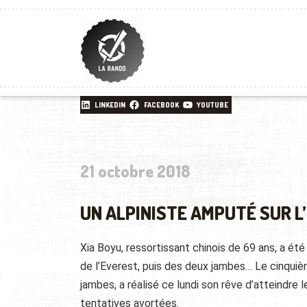
LINKEDIN
FACEBOOK
YOUTUBE
21 octobre 2018
UN ALPINISTE AMPUTÉ SUR L
Xia Boyu, ressortissant chinois de 69 ans, a é
de l’Everest, puis des deux jambes… Le cinquièm
jambes, a réalisé ce lundi son rêve d’atteindre 
tentatives avortées.