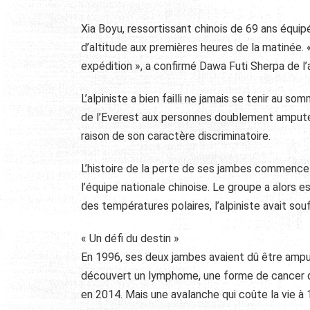
Xia Boyu, ressortissant chinois de 69 ans équip
d’altitude aux premières heures de la matinée.
expédition », a confirmé Dawa Futi Sherpa de l
L’alpiniste a bien failli ne jamais se tenir au so
de l’Everest aux personnes doublement amputée
raison de son caractère discriminatoire.
L’histoire de la perte de ses jambes commence e
l’équipe nationale chinoise. Le groupe a alor
des températures polaires, l’alpiniste avait so
« Un défi du destin »
En 1996, ses deux jambes avaient dû être ampu
découvert un lymphome, une forme de cancer du
en 2014. Mais une avalanche qui coûte la vie à