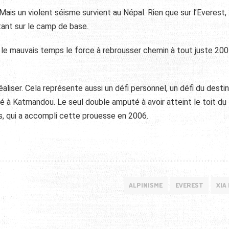
 Mais un violent séisme survient au Népal. Rien que sur l’Everest,
tant sur le camp de base.
, le mauvais temps le force à rebrousser chemin à tout juste 200
aliser. Cela représente aussi un défi personnel, un défi du destin
ntré à Katmandou. Le seul double amputé à avoir atteint le toit du
is, qui a accompli cette prouesse en 2006.
ALPINISME
EVEREST
XIA