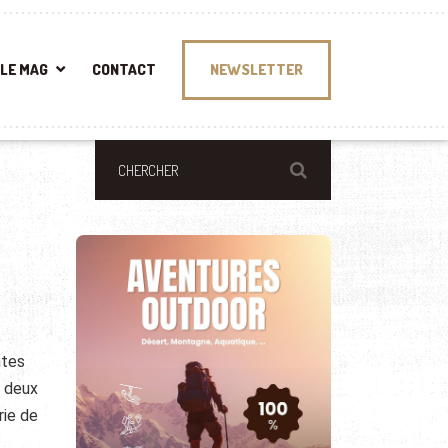
LE MAG
CONTACT
NEWSLETTER
ntes
s deux
rie de