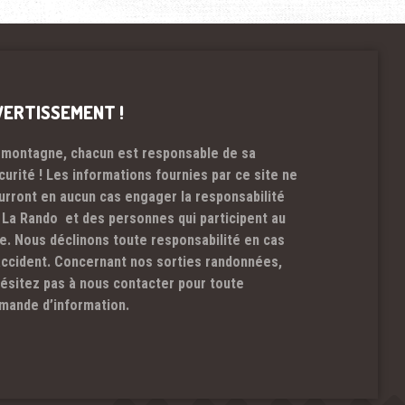
VERTISSEMENT !
 montagne, chacun est responsable de sa
curité ! Les informations fournies par ce site ne
urront en aucun cas engager la responsabilité
 La Rando et des personnes qui participent au
te. Nous déclinons toute responsabilité en cas
accident. Concernant nos sorties randonnées,
hésitez pas à nous contacter pour toute
mande d’information.