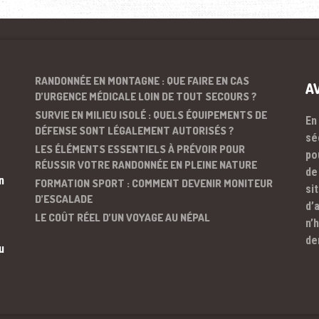
RANDONNÉE EN MONTAGNE : QUE FAIRE EN CAS
A
D’URGENCE MÉDICALE LOIN DE TOUT SECOURS ?
SURVIE EN MILIEU ISOLÉ : QUELS ÉQUIPEMENTS DE
En
DÉFENSE SONT LÉGALEMENT AUTORISÉS ?
sé
LES ÉLÉMENTS ESSENTIELS À PRÉVOIR POUR
po
RÉUSSIR VOTRE RANDONNÉE EN PLEINE NATURE
de
n
FORMATION SPORT : COMMENT DEVENIR MONITEUR
si
D’ESCALADE
d’
LE COÛT RÉEL D’UN VOYAGE AU NÉPAL
n’
de
u