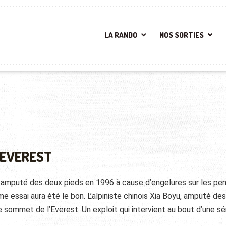
LA RANDO
NOS SORTIES
’EVEREST
té amputé des deux pieds en 1996 à cause d’engelures sur les pe
e essai aura été le bon. L’alpiniste chinois Xia Boyu, amputé de
le sommet de l’Everest. Un exploit qui intervient au bout d’une sé