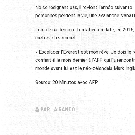
Ne se résignant pas, il revient l’année suivante.
personnes perdent la vie, une avalanche s’abat
Lors de sa dernière tentative en date, en 2016
mètres du sommet.
« Escalader l’Everest est mon rêve. Je dois le ré
confiait-il le mois dernier à l’AFP qui l’a renco
monde avant lui est le néo-zélandais Mark Ingl
Source: 20 Minutes avec AFP
PAR LA RANDO