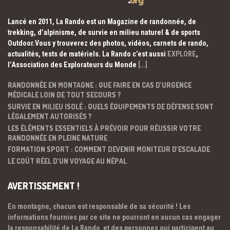
Lancé en 2011, La Rando est un Magazine de randonnée, de
trekking, d’alpinisme, de survie en milieu naturel & de sports
Outdoor.Vous y trouverez des photos, vidéos, carnets de rando,
actualités, tests de matériels. La Rando c’est aussi
EXPLORE
,
l’Association des Explorateurs du Monde
[…]
RANDONNÉE EN MONTAGNE : QUE FAIRE EN CAS D’URGENCE
MÉDICALE LOIN DE TOUT SECOURS ?
SURVIE EN MILIEU ISOLÉ : QUELS ÉQUIPEMENTS DE DÉFENSE SONT
LÉGALEMENT AUTORISÉS ?
LES ÉLÉMENTS ESSENTIELS À PRÉVOIR POUR RÉUSSIR VOTRE
RANDONNÉE EN PLEINE NATURE
FORMATION SPORT : COMMENT DEVENIR MONITEUR D’ESCALADE
LE COÛT RÉEL D’UN VOYAGE AU NÉPAL
AVERTISSEMENT !
En montagne, chacun est responsable de sa sécurité ! Les
informations fournies par ce site ne pourront en aucun cas engager
la responsabilité de La Rando et des personnes qui participent au