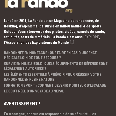
Lancé en 2011, La Rando est un Magazine de randonnée, de
trekking, d’alpinisme, de survie en milieu naturel & de sports
Outdoor.Vous y trouverez des photos, vidéos, carnets de rando,
actualités, tests de matériels. La Rando c’est aussi
EXPLORE
,
l’Association des Explorateurs du Monde
[…]
RANDONNÉE EN MONTAGNE : QUE FAIRE EN CAS D’URGENCE
MÉDICALE LOIN DE TOUT SECOURS ?
SURVIE EN MILIEU ISOLÉ : QUELS ÉQUIPEMENTS DE DÉFENSE SONT
LÉGALEMENT AUTORISÉS ?
LES ÉLÉMENTS ESSENTIELS À PRÉVOIR POUR RÉUSSIR VOTRE
RANDONNÉE EN PLEINE NATURE
FORMATION SPORT : COMMENT DEVENIR MONITEUR D’ESCALADE
LE COÛT RÉEL D’UN VOYAGE AU NÉPAL
AVERTISSEMENT !
En montagne, chacun est responsable de sa sécurité ! Les