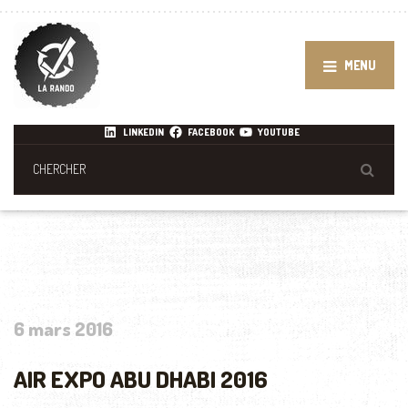
MENU
LINKEDIN
FACEBOOK
YOUTUBE
6 mars 2016
AIR EXPO ABU DHABI 2016