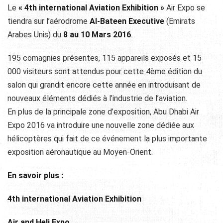
Le
« 4th international Aviation Exhibition »
Air Expo se
tiendra sur l’aérodrome
Al-Bateen Executive
(Emirats
Arabes Unis) du
8 au 10 Mars 2016
.
195 comagnies présentes, 115 appareils exposés et 15
000 visiteurs sont attendus pour cette 4ème édition du
salon qui grandit encore cette année en introduisant de
nouveaux éléments dédiés à l’industrie de l’aviation.
En plus de la principale zone d’exposition, Abu Dhabi Air
Expo 2016 va introduire une nouvelle zone dédiée aux
hélicoptères qui fait de ce événement la plus importante
exposition aéronautique au Moyen-Orient.
En savoir plus :
4th international Aviation Exhibition
Air and Heli Expo