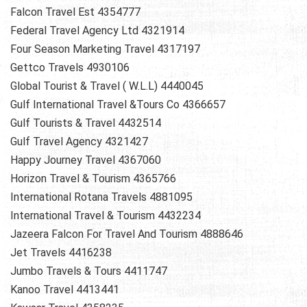
Falcon Travel Est 4354777
Federal Travel Agency Ltd 4321914
Four Season Marketing Travel 4317197
Gettco Travels 4930106
Global Tourist & Travel ( W.L.L) 4440045
Gulf International Travel &Tours Co 4366657
Gulf Tourists & Travel 4432514
Gulf Travel Agency 4321427
Happy Journey Travel 4367060
Horizon Travel & Tourism 4365766
International Rotana Travels 4881095
International Travel & Tourism 4432234
Jazeera Falcon For Travel And Tourism 4888646
Jet Travels 4416238
Jumbo Travels & Tours 4411747
Kanoo Travel 4413441