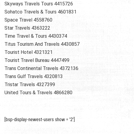
Skyways Travels Tours 4415726
Sohatco Travels & Tours 4601831
Space Travel 4558760
Star Travels 4363222
Time Travel & Tours 4430374
Titus Tourism And Travels 4430857
Tourist Hotel 4321321
Tourist Travel Bureau 4447499
Trans Continental Travels 4372136
Trans Gulf Travels 4320813
Tristar Travels 4327399
United Tours & Travels 4866280
[bsp-display-newest-users show = '2']