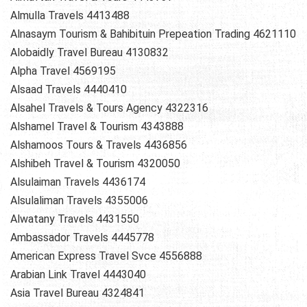
Almulla Travels 4413488
Alnasaym Tourism & Bahibituin Prepeation Trading 4621110
Alobaidly Travel Bureau 4130832
Alpha Travel 4569195
Alsaad Travels 4440410
Alsahel Travels & Tours Agency 4322316
Alshamel Travel & Tourism 4343888
Alshamoos Tours & Travels 4436856
Alshibeh Travel & Tourism 4320050
Alsulaiman Travels 4436174
Alsulaliman Travels 4355006
Alwatany Travels 4431550
Ambassador Travels 4445778
American Express Travel Svce 4556888
Arabian Link Travel 4443040
Asia Travel Bureau 4324841