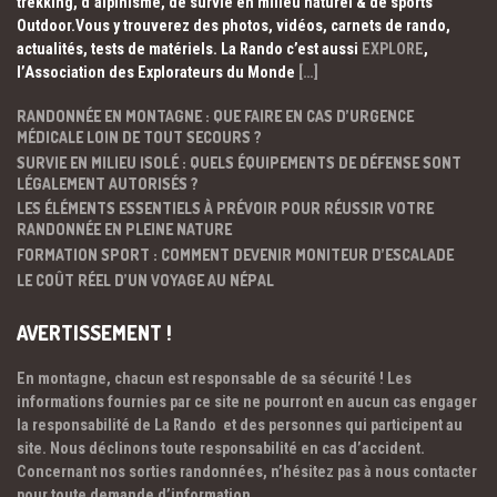
trekking, d’alpinisme, de survie en milieu naturel & de sports
Outdoor.Vous y trouverez des photos, vidéos, carnets de rando,
actualités, tests de matériels. La Rando c’est aussi
EXPLORE
,
l’Association des Explorateurs du Monde
[…]
RANDONNÉE EN MONTAGNE : QUE FAIRE EN CAS D’URGENCE
MÉDICALE LOIN DE TOUT SECOURS ?
SURVIE EN MILIEU ISOLÉ : QUELS ÉQUIPEMENTS DE DÉFENSE SONT
LÉGALEMENT AUTORISÉS ?
LES ÉLÉMENTS ESSENTIELS À PRÉVOIR POUR RÉUSSIR VOTRE
RANDONNÉE EN PLEINE NATURE
FORMATION SPORT : COMMENT DEVENIR MONITEUR D’ESCALADE
LE COÛT RÉEL D’UN VOYAGE AU NÉPAL
AVERTISSEMENT !
En montagne, chacun est responsable de sa sécurité ! Les
informations fournies par ce site ne pourront en aucun cas engager
la responsabilité de La Rando et des personnes qui participent au
site. Nous déclinons toute responsabilité en cas d’accident.
Concernant nos sorties randonnées, n’hésitez pas à nous contacter
pour toute demande d’information.