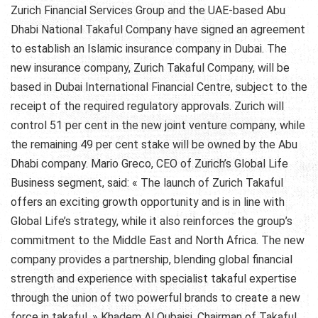
Zurich Financial Services Group and the UAE-based Abu
Dhabi National Takaful Company have signed an agreement
to establish an Islamic insurance company in Dubai. The
new insurance company, Zurich Takaful Company, will be
based in Dubai International Financial Centre, subject to the
receipt of the required regulatory approvals. Zurich will
control 51 per cent in the new joint venture company, while
the remaining 49 per cent stake will be owned by the Abu
Dhabi company. Mario Greco, CEO of Zurich’s Global Life
Business segment, said: « The launch of Zurich Takaful
offers an exciting growth opportunity and is in line with
Global Life’s strategy, while it also reinforces the group’s
commitment to the Middle East and North Africa. The new
company provides a partnership, blending global financial
strength and experience with specialist takaful expertise
through the union of two powerful brands to create a new
force in takaful. » Khadem Al Qubaisi, Chairman of Takaful,