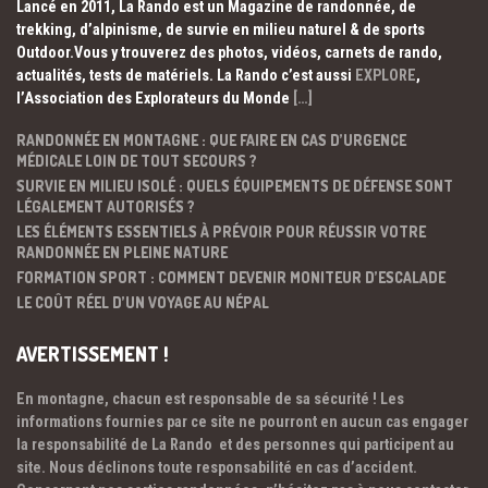
Lancé en 2011, La Rando est un Magazine de randonnée, de
trekking, d’alpinisme, de survie en milieu naturel & de sports
Outdoor.Vous y trouverez des photos, vidéos, carnets de rando,
actualités, tests de matériels. La Rando c’est aussi
EXPLORE
,
l’Association des Explorateurs du Monde
[…]
RANDONNÉE EN MONTAGNE : QUE FAIRE EN CAS D’URGENCE
MÉDICALE LOIN DE TOUT SECOURS ?
SURVIE EN MILIEU ISOLÉ : QUELS ÉQUIPEMENTS DE DÉFENSE SONT
LÉGALEMENT AUTORISÉS ?
LES ÉLÉMENTS ESSENTIELS À PRÉVOIR POUR RÉUSSIR VOTRE
RANDONNÉE EN PLEINE NATURE
FORMATION SPORT : COMMENT DEVENIR MONITEUR D’ESCALADE
LE COÛT RÉEL D’UN VOYAGE AU NÉPAL
AVERTISSEMENT !
En montagne, chacun est responsable de sa sécurité ! Les
informations fournies par ce site ne pourront en aucun cas engager
la responsabilité de La Rando et des personnes qui participent au
site. Nous déclinons toute responsabilité en cas d’accident.