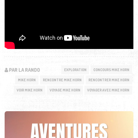
PAR LA RANDO
EXPLORATION
CONCOURS MIKE HORN
MIKE HORN
RENCONTRE MIKE HORN
RENCONTRER MIKE HORN
VOIR MIKE HORN
VOYAGE MIKE HORN
VOYAGER AVEC MIKE HORN