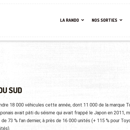
LA RANDO
NOS SORTIES
DU SUD
endre 18 000 véhicules cette année, dont 11 000 de la marque 
ponais avait pâti du séisme qui avait frappé le Japon en 2011, m
de 73 % l’an dernier, à près de 16 000 unités (+ 115 % pour Toyo
ités).