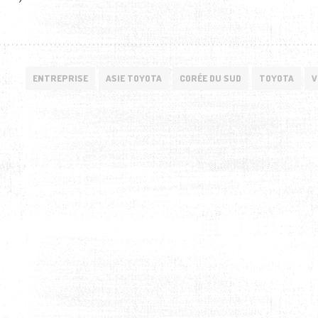
ENTREPRISE
ASIE TOYOTA
CORÉE DU SUD
TOYOTA
V