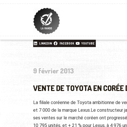
LINKEDIN
FACEBOOK
YOUTUBE
9 février 2013
VENTE DE TOYOTA EN CORÉE 
La filiale coréenne de Toyota ambitionne de v
et 7 000 de la marque Lexus.Le constructeur ja
ses ventes sur le marché coréen ont progressé 
10 795 unités,
et + 21 % pour Lexus, à 4 976 un