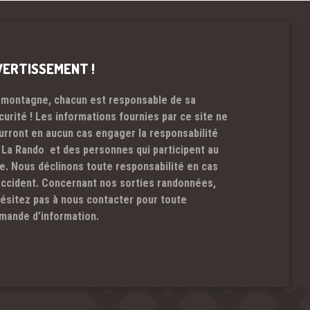
VERTISSEMENT !
 montagne, chacun est responsable de sa
curité ! Les informations fournies par ce site ne
urront en aucun cas engager la responsabilité
 La Rando et des personnes qui participent au
te. Nous déclinons toute responsabilité en cas
accident. Concernant nos sorties randonnées,
hésitez pas à nous contacter pour toute
mande d’information.