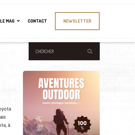
LE MAG
CONTACT
NEWSLETTER
Toyota
ais
ta, à