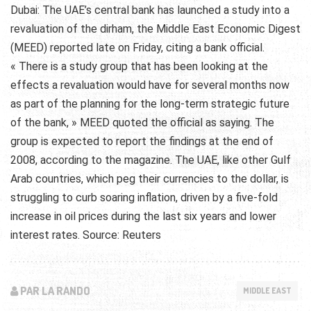
Dubai: The UAE’s central bank has launched a study into a
revaluation of the dirham, the Middle East Economic Digest
(MEED) reported late on Friday, citing a bank official.
« There is a study group that has been looking at the
effects a revaluation would have for several months now
as part of the planning for the long-term strategic future
of the bank, » MEED quoted the official as saying. The
group is expected to report the findings at the end of
2008, according to the magazine. The UAE, like other Gulf
Arab countries, which peg their currencies to the dollar, is
struggling to curb soaring inflation, driven by a five-fold
increase in oil prices during the last six years and lower
interest rates. Source: Reuters
PAR LA RANDO
MIDDLE EAST