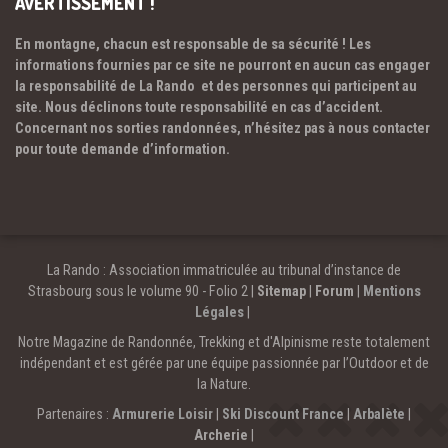
AVERTISSEMENT !
En montagne, chacun est responsable de sa sécurité ! Les
informations fournies par ce site ne pourront en aucun cas engager
la responsabilité de La Rando et des personnes qui participent au
site. Nous déclinons toute responsabilité en cas d’accident.
Concernant nos sorties randonnées, n’hésitez pas à nous contacter
pour toute demande d’information.
La Rando : Association immatriculée au tribunal d’instance de
Strasbourg sous le volume 90 - Folio 2 |
Sitemap
|
Forum
|
Mentions
Légales
|
Notre Magazine de Randonnée, Trekking et d'Alpinisme reste totalement
indépendant et est gérée par une équipe passionnée par l’Outdoor et de
la Nature.
Partenaires :
Armurerie Loisir
|
Ski Discount France
|
Arbalète
|
Archerie
|