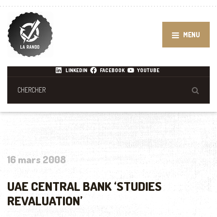
MENU
LINKEDIN
FACEBOOK
YOUTUBE
16 mars 2008
UAE CENTRAL BANK ‘STUDIES
REVALUATION’