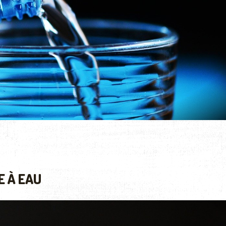
E À EAU