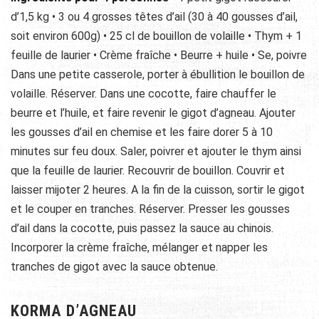
d’1,5 kg • 3 ou 4 grosses têtes d’ail (30 à 40 gousses d’ail,
soit environ 600g) • 25 cl de bouillon de volaille • Thym + 1
feuille de laurier • Crème fraîche • Beurre + huile • Se, poivre
Dans une petite casserole, porter à ébullition le bouillon de
volaille. Réserver. Dans une cocotte, faire chauffer le
beurre et l’huile, et faire revenir le gigot d’agneau. Ajouter
les gousses d’ail en chemise et les faire dorer 5 à 10
minutes sur feu doux. Saler, poivrer et ajouter le thym ainsi
que la feuille de laurier. Recouvrir de bouillon. Couvrir et
laisser mijoter 2 heures. A la fin de la cuisson, sortir le gigot
et le couper en tranches. Réserver. Presser les gousses
d’ail dans la cocotte, puis passez la sauce au chinois.
Incorporer la crème fraîche, mélanger et napper les
tranches de gigot avec la sauce obtenue.
KORMA D’AGNEAU