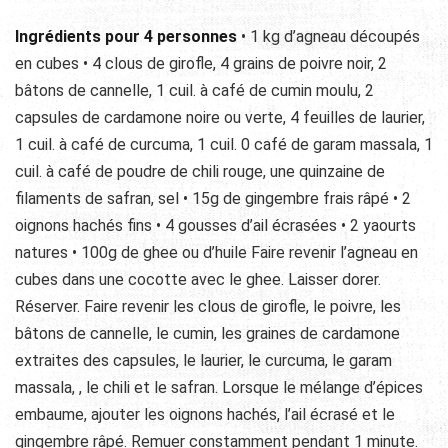
Ingrédients pour 4 personnes
• 1 kg d’agneau découpés
en cubes • 4 clous de girofle, 4 grains de poivre noir, 2
bâtons de cannelle, 1 cuil. à café de cumin moulu, 2
capsules de cardamone noire ou verte, 4 feuilles de laurier,
1 cuil. à café de curcuma, 1 cuil. 0 café de garam massala, 1
cuil. à café de poudre de chili rouge, une quinzaine de
filaments de safran, sel • 15g de gingembre frais râpé • 2
oignons hachés fins • 4 gousses d’ail écrasées • 2 yaourts
natures • 100g de ghee ou d’huile Faire revenir l’agneau en
cubes dans une cocotte avec le ghee. Laisser dorer.
Réserver. Faire revenir les clous de girofle, le poivre, les
bâtons de cannelle, le cumin, les graines de cardamone
extraites des capsules, le laurier, le curcuma, le garam
massala, , le chili et le safran. Lorsque le mélange d’épices
embaume, ajouter les oignons hachés, l’ail écrasé et le
gingembre râpé. Remuer constamment pendant 1 minute.