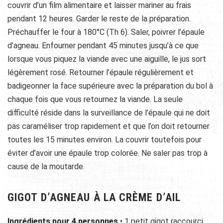
couvrir d’un film alimentaire et laisser mariner au frais
pendant 12 heures. Garder le reste de la préparation.
Préchauffer le four à 180°C (Th 6). Saler, poivrer l’épaule
d’agneau. Enfourner pendant 45 minutes jusqu’à ce que
lorsque vous piquez la viande avec une aiguille, le jus sort
légèrement rosé. Retourner l’épaule régulièrement et
badigeonner la face supérieure avec la préparation du bol à
chaque fois que vous retournez la viande. La seule
difficulté réside dans la surveillance de l’épaule qui ne doit
pas caraméliser trop rapidement et que l’on doit retourner
toutes les 15 minutes environ. La couvrir toutefois pour
éviter d’avoir une épaule trop colorée. Ne saler pas trop à
cause de la moutarde.
GIGOT D’AGNEAU À LA CRÈME D’AIL
Ingrédients pour 4 personnes
• 1 petit gigot raccourci