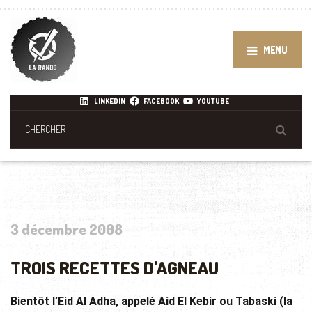
MENU
LINKEDIN
FACEBOOK
YOUTUBE
3 décembre 2008
TROIS RECETTES D’AGNEAU
Bientôt l’Eid Al Adha, appelé Aid El Kebir ou Tabaski (la