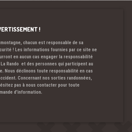
VERTISSEMENT !
 montagne, chacun est responsable de sa
curité ! Les informations fournies par ce site ne
urront en aucun cas engager la responsabilité
 La Rando et des personnes qui participent au
te. Nous déclinons toute responsabilité en cas
accident. Concernant nos sorties randonnées,
hésitez pas à nous contacter pour toute
mande d’information.