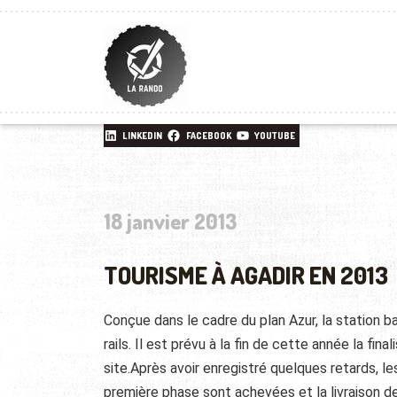
LINKEDIN
FACEBOOK
YOUTUBE
18 janvier 2013
TOURISME À AGADIR EN 2013
Conçue dans le cadre du plan Azur, la station b
rails. Il est prévu à la fin de cette année la f
site.Après avoir enregistré quelques retards, l
première phase sont achevées et la livraison de