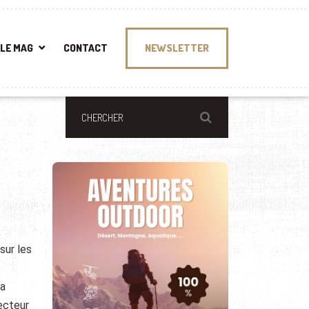
LE MAG
CONTACT
NEWSLETTER
sur les
la
recteur