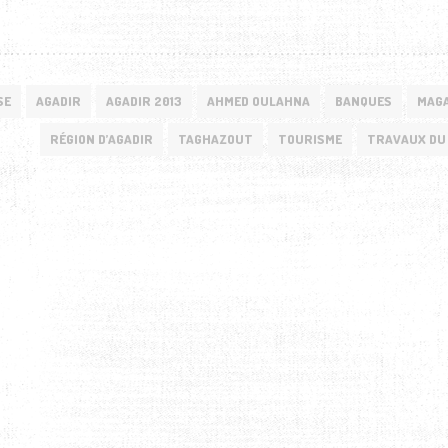
SE
AGADIR
AGADIR 2013
AHMED OULAHNA
BANQUES
MAGA
RÉGION D’AGADIR
TAGHAZOUT
TOURISME
TRAVAUX DU