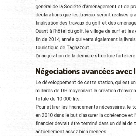
général de la Société d’aménagement et de pro
déclarations que les travaux seront réalisés g
finalisation des travaux du golf et des aménag
Quant à l’hôtel du golf, le village de surf et le
fin de 2014, année qui verra également la livr
touristique de Taghazout.
L’inauguration de la dernière structure hôtelièr
Négociations avancées avec 
Le développement de cette station, qui est un 
milliards de DH moyennant la création d’enviro
totale de 10 000 lits.
Pour attirer les financements nécessaires, le
en 2010 dans le but d’assurer la cohérence et
financier devrait être terminé dans un délai d
actuellement assez bien menées.