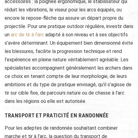
accessoires : la poignée ergonomique, le stabilisateur qui
réduit les vibrations, le viseur pour les arcs équipés, ou
encore le repose-flèche qui assure un départ propre du
projectile. Pour une pratique outdoor régulière, investir dans
un
arc de tir à l’arc
adapté à son niveau et à ses objectifs
s’avère déterminant. Un équipement bien dimensionné évite
les blessures, facilite la progression technique et rend
l’expérience en pleine nature véritablement agréable. Les
spécialistes accompagnent généralement les archers dans
ce choix en tenant compte de leur morphologie, de leurs
ambitions et du type de pratique envisagé, qu’il s’agisse de
tir sur cible fixe, de parcours nature ou de chasse à l’arc
dans les régions où elle est autorisée.
TRANSPORT ET PRATICITÉ EN RANDONNÉE
Pour les adeptes de randonnée souhaitant combiner
marche et tir à l’arc, la question du transport de