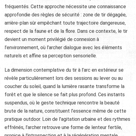
fréquentés. Cette approche nécessite une connaissance
approfondie des règles de sécurité : zone de tir dégagée,
arrière-plan sûr empêchant toute trajectoire dangereuse,
respect de la faune et de la flore. Dans ce contexte, le tir
devient un moment privilégié de connexion à
l’environnement, où l’archer dialogue avec les éléments
naturels et affine sa perception sensorielle.
La dimension contemplative du tir à l’arc en extérieur se
révèle particulièrement lors des sessions au lever ou au
coucher du soleil, quand la lumière rasante transforme la
forêt et que le silence se fait plus profond. Ces instants
suspendus, où le geste technique rencontre la beauté
brute de la nature, constituent l’essence même de cette
pratique outdoor. Loin de l’agitation urbaine et des rythmes
effrénés, l’archer retrouve une forme de lenteur fertile,
propice à l’introspection et à la régénération mentale.