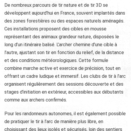
De nombreux parcours de tir nature et de tir 3D se
développent aujourd’hui en France, souvent implantés dans
des zones forestières ou des espaces naturels aménagés.
Ces installations proposent des cibles en mousse
représentant des animaux grandeur nature, disposées le
long d’un itinéraire balisé. L’archer chemine d’une cible à
l’autre, ajustant son tir en fonction du relief, de la distance
et des conditions météorologiques. Cette formule
combine marche active et exercice de précision, tout en
offrant un cadre ludique et immersif. Les clubs de tir à l’arc
organisent régulièrement des sessions découverte et des
stages d’initiation en extérieur, accessibles aux débutants
comme aux archers confirmés.
Pour les randonneurs autonomes, il est également possible
de pratiquer le tir à l’arc de manière plus libre, en
choisissant des lieux isolés et sécurisés, loin des sentiers