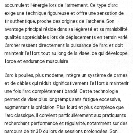
accumulent l’énergie lors de l’armement. Ce type d’arc
exige une technique rigoureuse et offre une sensation de
tir authentique, proche des origines de l’archerie. Son
avantage principal réside dans sa légèreté et sa maniabilité,
qualités appréciables lors de déplacements en terrain varié.
L’archer ressent directement la puissance de l’arc et doit
maintenir l’effort tout au long de la visée, ce qui développe
force et endurance musculaire.
L’arc à poulies, plus moderne, intègre un système de cames
et de câbles qui réduit significativement l’effort à maintenir
une fois l’arc complètement bandé. Cette technologie
permet de viser plus longtemps sans fatigue excessive,
augmentant la précision. Plus lourd et plus complexe que
l’arc classique, il convient particulièrement aux pratiquants
recherchant performance et régularité, notamment sur des
parcours de tir 3D ou lors de sessions prolongées. Son