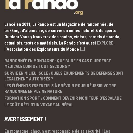
Lancé en 2011, La Rando est un Magazine de randonnée, de
trekking, d’alpinisme, de survie en milieu naturel & de sports
Outdoor.Vous y trouverez des photos, vidéos, carnets de rando,
actualités, tests de matériels. La Rando c’est aussi
EXPLORE
,
l’Association des Explorateurs du Monde
[…]
RANDONNÉE EN MONTAGNE : QUE FAIRE EN CAS D’URGENCE
MÉDICALE LOIN DE TOUT SECOURS ?
SURVIE EN MILIEU ISOLÉ : QUELS ÉQUIPEMENTS DE DÉFENSE SONT
LÉGALEMENT AUTORISÉS ?
LES ÉLÉMENTS ESSENTIELS À PRÉVOIR POUR RÉUSSIR VOTRE
RANDONNÉE EN PLEINE NATURE
FORMATION SPORT : COMMENT DEVENIR MONITEUR D’ESCALADE
LE COÛT RÉEL D’UN VOYAGE AU NÉPAL
AVERTISSEMENT !
En montagne, chacun est responsable de sa sécurité ! Les