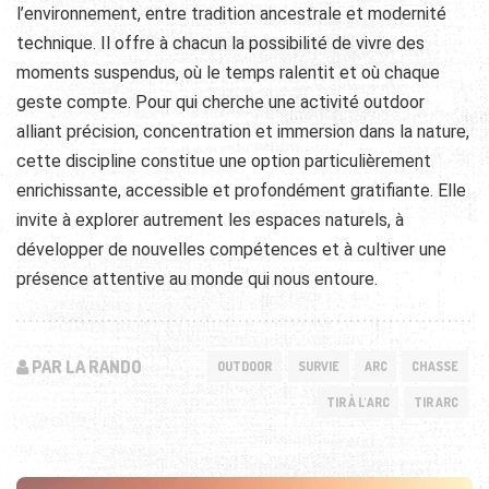
l’environnement, entre tradition ancestrale et modernité
technique. Il offre à chacun la possibilité de vivre des
moments suspendus, où le temps ralentit et où chaque
geste compte. Pour qui cherche une activité outdoor
alliant précision, concentration et immersion dans la nature,
cette discipline constitue une option particulièrement
enrichissante, accessible et profondément gratifiante. Elle
invite à explorer autrement les espaces naturels, à
développer de nouvelles compétences et à cultiver une
présence attentive au monde qui nous entoure.
PAR LA RANDO
OUTDOOR
SURVIE
ARC
CHASSE
TIR À L'ARC
TIR ARC