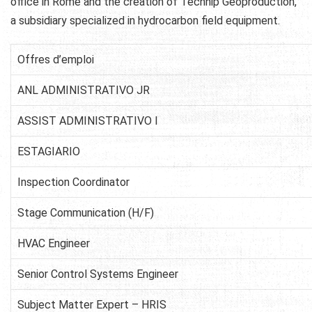
office in Rome and the creation of Technip Geoproduction,
a subsidiary specialized in hydrocarbon field equipment.
Offres d’emploi
ANL ADMINISTRATIVO JR
ASSIST ADMINISTRATIVO I
ESTAGIARIO
Inspection Coordinator
Stage Communication (H/F)
HVAC Engineer
Senior Control Systems Engineer
Subject Matter Expert – HRIS