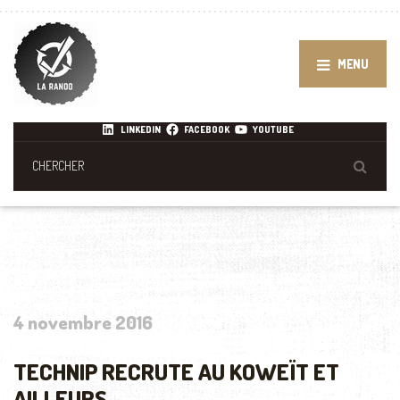
MENU
LINKEDIN
FACEBOOK
YOUTUBE
4 novembre 2016
TECHNIP RECRUTE AU KOWEÏT ET
AILLEURS