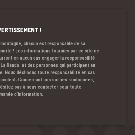
VERTISSEMENT !
 montagne, chacun est responsable de sa
curité ! Les informations fournies par ce site ne
urront en aucun cas engager la responsabilité
 La Rando et des personnes qui participent au
te. Nous déclinons toute responsabilité en cas
accident. Concernant nos sorties randonnées,
hésitez pas à nous contacter pour toute
mande d’information.