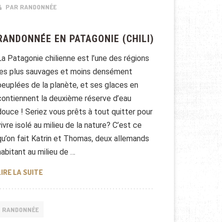
PAR RANDONNÉE
RANDONNÉE EN PATAGONIE (CHILI)
La Patagonie chilienne est l’une des régions
les plus sauvages et moins densément
peuplées de la planète, et ses glaces en
contiennent la deuxième réserve d’eau
douce ! Seriez vous prêts à tout quitter pour
vivre isolé au milieu de la nature? C’est ce
qu’on fait Katrin et Thomas, deux allemands
habitant au milieu de …
RANDONNÉE EN PATAGONIE (CHILI)
LIRE LA SUITE
RANDONNÉE