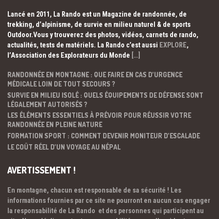
Lancé en 2011, La Rando est un Magazine de randonnée, de
trekking, d’alpinisme, de survie en milieu naturel & de sports
Outdoor.Vous y trouverez des photos, vidéos, carnets de rando,
actualités, tests de matériels. La Rando c’est aussi
EXPLORE
,
l’Association des Explorateurs du Monde
[…]
RANDONNÉE EN MONTAGNE : QUE FAIRE EN CAS D’URGENCE
MÉDICALE LOIN DE TOUT SECOURS ?
SURVIE EN MILIEU ISOLÉ : QUELS ÉQUIPEMENTS DE DÉFENSE SONT
LÉGALEMENT AUTORISÉS ?
LES ÉLÉMENTS ESSENTIELS À PRÉVOIR POUR RÉUSSIR VOTRE
RANDONNÉE EN PLEINE NATURE
FORMATION SPORT : COMMENT DEVENIR MONITEUR D’ESCALADE
LE COÛT RÉEL D’UN VOYAGE AU NÉPAL
AVERTISSEMENT !
En montagne, chacun est responsable de sa sécurité ! Les
informations fournies par ce site ne pourront en aucun cas engager
la responsabilité de La Rando et des personnes qui participent au