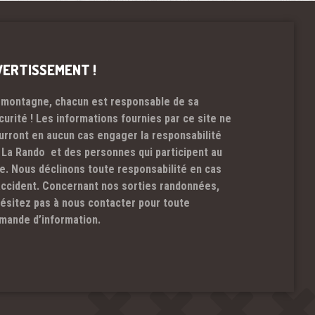
VERTISSEMENT !
 montagne, chacun est responsable de sa
curité ! Les informations fournies par ce site ne
urront en aucun cas engager la responsabilité
 La Rando et des personnes qui participent au
te. Nous déclinons toute responsabilité en cas
accident. Concernant nos sorties randonnées,
hésitez pas à nous contacter pour toute
mande d’information.