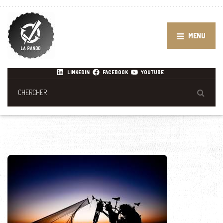
MENU
LINKEDIN
FACEBOOK
YOUTUBE