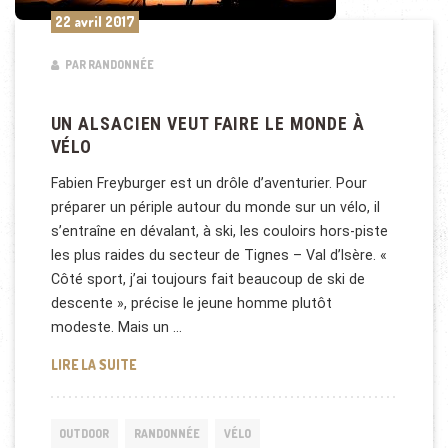
22 avril 2017
PAR RANDONNÉE
UN ALSACIEN VEUT FAIRE LE MONDE À
VÉLO
Fabien Freyburger est un drôle d’aventurier. Pour
préparer un périple autour du monde sur un vélo, il
s’entraîne en dévalant, à ski, les couloirs hors-piste
les plus raides du secteur de Tignes – Val d’Isère. «
Côté sport, j’ai toujours fait beaucoup de ski de
descente », précise le jeune homme plutôt
modeste. Mais un …
UN ALSACIEN VEUT FAIRE LE MONDE À VÉLO
LIRE LA SUITE
OUTDOOR
RANDONNÉE
VÉLO