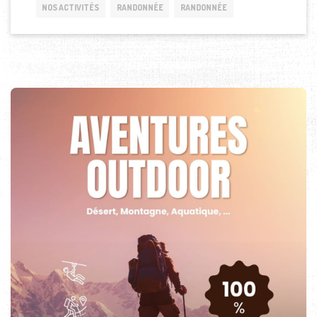
NOS ACTIVITÉS
RANDONNÉE
RANDONNÉE