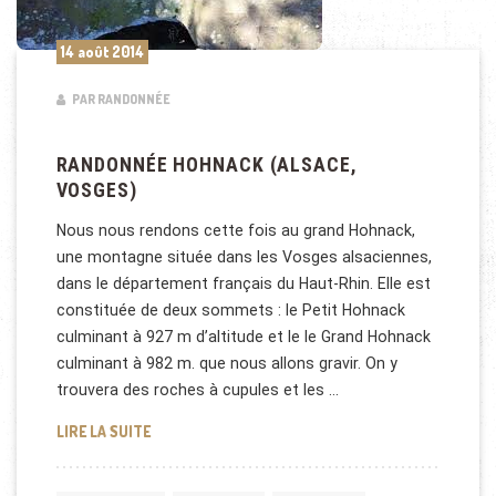
14 août 2014
PAR RANDONNÉE
RANDONNÉE HOHNACK (ALSACE,
VOSGES)
Nous nous rendons cette fois au grand Hohnack,
une montagne située dans les Vosges alsaciennes,
dans le département français du Haut-Rhin. Elle est
constituée de deux sommets : le Petit Hohnack
culminant à 927 m d’altitude et le le Grand Hohnack
culminant à 982 m. que nous allons gravir. On y
trouvera des roches à cupules et les …
RANDONNÉE HOHNACK (ALSACE, VOSGES)
LIRE LA SUITE