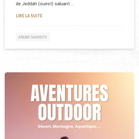
de Jeddah (ouest) saluant …
LE ROI D’ARABIE SAOUDITE AU MAROC
LIRE LA SUITE
ARABIE SAOUDITE