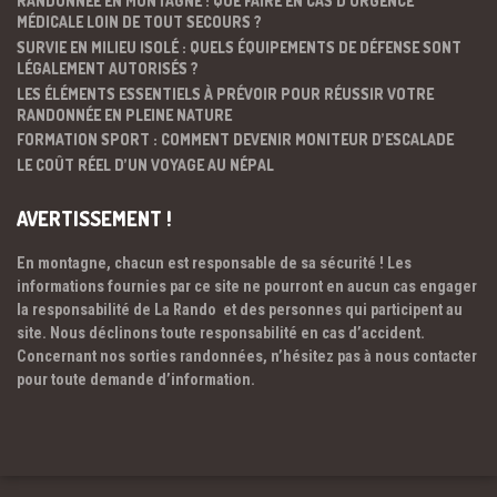
RANDONNÉE EN MONTAGNE : QUE FAIRE EN CAS D’URGENCE
MÉDICALE LOIN DE TOUT SECOURS ?
SURVIE EN MILIEU ISOLÉ : QUELS ÉQUIPEMENTS DE DÉFENSE SONT
LÉGALEMENT AUTORISÉS ?
LES ÉLÉMENTS ESSENTIELS À PRÉVOIR POUR RÉUSSIR VOTRE
RANDONNÉE EN PLEINE NATURE
FORMATION SPORT : COMMENT DEVENIR MONITEUR D’ESCALADE
LE COÛT RÉEL D’UN VOYAGE AU NÉPAL
AVERTISSEMENT !
En montagne, chacun est responsable de sa sécurité ! Les
informations fournies par ce site ne pourront en aucun cas engager
la responsabilité de La Rando et des personnes qui participent au
site. Nous déclinons toute responsabilité en cas d’accident.
Concernant nos sorties randonnées, n’hésitez pas à nous contacter
pour toute demande d’information.