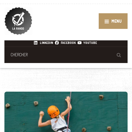
MENU
LINKEDIN
FACEBOOK
YOUTUBE