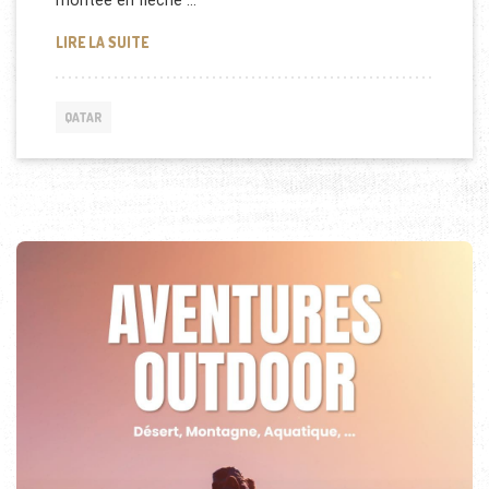
montée en flèche …
DÉPISTAGES DU DIABÈTE GRATUITS AU QATAR
LIRE LA SUITE
QATAR