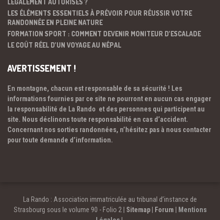
LÉGALEMENT AUTORISÉS ?
LES ÉLÉMENTS ESSENTIELS À PRÉVOIR POUR RÉUSSIR VOTRE
RANDONNÉE EN PLEINE NATURE
FORMATION SPORT : COMMENT DEVENIR MONITEUR D’ESCALADE
LE COÛT RÉEL D’UN VOYAGE AU NÉPAL
AVERTISSEMENT !
En montagne, chacun est responsable de sa sécurité ! Les
informations fournies par ce site ne pourront en aucun cas engager
la responsabilité de La Rando et des personnes qui participent au
site. Nous déclinons toute responsabilité en cas d’accident.
Concernant nos sorties randonnées, n’hésitez pas à nous contacter
pour toute demande d’information.
La Rando : Association immatriculée au tribunal d’instance de
Strasbourg sous le volume 90 - Folio 2 |
Sitemap
|
Forum
|
Mentions