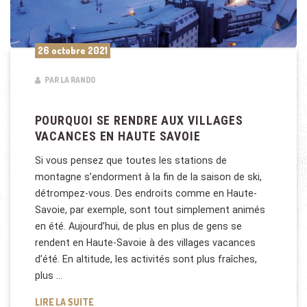
26 octobre 2021
PAR LA RANDO
POURQUOI SE RENDRE AUX VILLAGES
VACANCES EN HAUTE SAVOIE
Si vous pensez que toutes les stations de
montagne s’endorment à la fin de la saison de ski,
détrompez-vous. Des endroits comme en Haute-
Savoie, par exemple, sont tout simplement animés
en été. Aujourd’hui, de plus en plus de gens se
rendent en Haute-Savoie à des villages vacances
d’été. En altitude, les activités sont plus fraîches,
plus …
POURQUOI SE RENDRE AUX VILLAGES VACANCES EN
LIRE LA SUITE