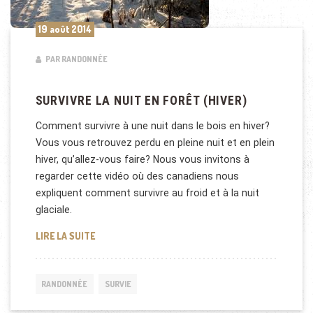
19 août 2014
PAR RANDONNÉE
SURVIVRE LA NUIT EN FORÊT (HIVER)
Comment survivre à une nuit dans le bois en hiver?
Vous vous retrouvez perdu en pleine nuit et en plein
hiver, qu’allez-vous faire? Nous vous invitons à
regarder cette vidéo où des canadiens nous
expliquent comment survivre au froid et à la nuit
glaciale.
SURVIVRE LA NUIT EN FORÊT (HIVER)
LIRE LA SUITE
RANDONNÉE
SURVIE