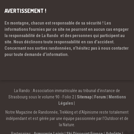
AVERTISSEMENT !
En montagne, chacun est responsable de sa sécurité ! Les
informations fournies par ce site ne pourront en aucun cas engager
la responsabilité de La Rando et des personnes qui participent au
site. Nous déclinons toute responsabilité en cas d’accident.
Concernant nos sorties randonnées, n’hésitez pas à nous contacter
pour toute demande d’information.
La Rando : Association immatriculée au tribunal d’instance de
Strasbourg sous le volume 90 - Folio 2 |
Sitemap
|
Forum
|
Mentions
Légales
|
Notre Magazine de Randonnée, Trekking et d'Alpinisme reste totalement
indépendant et est gérée par une équipe passionnée par l’Outdoor et de
la Nature.
Partenaires :
Armurerie Loisir
|
Ski Discount France
|
Arbalète
|