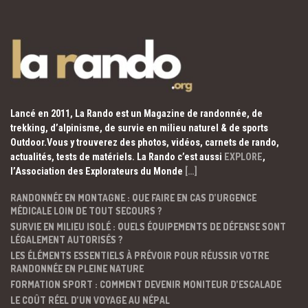
Lancé en 2011, La Rando est un Magazine de randonnée, de
trekking, d’alpinisme, de survie en milieu naturel & de sports
Outdoor.Vous y trouverez des photos, vidéos, carnets de rando,
actualités, tests de matériels. La Rando c’est aussi
EXPLORE
,
l’Association des Explorateurs du Monde
[…]
RANDONNÉE EN MONTAGNE : QUE FAIRE EN CAS D’URGENCE
MÉDICALE LOIN DE TOUT SECOURS ?
SURVIE EN MILIEU ISOLÉ : QUELS ÉQUIPEMENTS DE DÉFENSE SONT
LÉGALEMENT AUTORISÉS ?
LES ÉLÉMENTS ESSENTIELS À PRÉVOIR POUR RÉUSSIR VOTRE
RANDONNÉE EN PLEINE NATURE
FORMATION SPORT : COMMENT DEVENIR MONITEUR D’ESCALADE
LE COÛT RÉEL D’UN VOYAGE AU NÉPAL