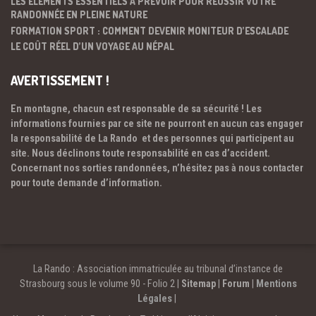
LES ÉLÉMENTS ESSENTIELS À PRÉVOIR POUR RÉUSSIR VOTRE
RANDONNÉE EN PLEINE NATURE
FORMATION SPORT : COMMENT DEVENIR MONITEUR D’ESCALADE
LE COÛT RÉEL D’UN VOYAGE AU NÉPAL
AVERTISSEMENT !
En montagne, chacun est responsable de sa sécurité ! Les
informations fournies par ce site ne pourront en aucun cas engager
la responsabilité de La Rando et des personnes qui participent au
site. Nous déclinons toute responsabilité en cas d’accident.
Concernant nos sorties randonnées, n’hésitez pas à nous contacter
pour toute demande d’information.
La Rando : Association immatriculée au tribunal d’instance de
Strasbourg sous le volume 90 - Folio 2 |
Sitemap
|
Forum
|
Mentions
Légales
|