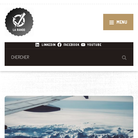
MENU
LINKEDIN
FACEBOOK
YOUTUBE