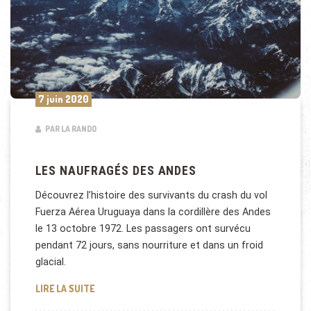
7 juin 2020
PAR LA RANDO
LES NAUFRAGÉS DES ANDES
Découvrez l’histoire des survivants du crash du vol
Fuerza Aérea Uruguaya dans la cordillère des Andes
le 13 octobre 1972. Les passagers ont survécu
pendant 72 jours, sans nourriture et dans un froid
glacial.
LES NAUFRAGÉS DES ANDES
LIRE LA SUITE